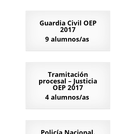
Guardia Civil OEP
2017
9 alumnos/as
Tramitación
procesal – Justicia
OEP 2017
4 alumnos/as
Policía Nacional.