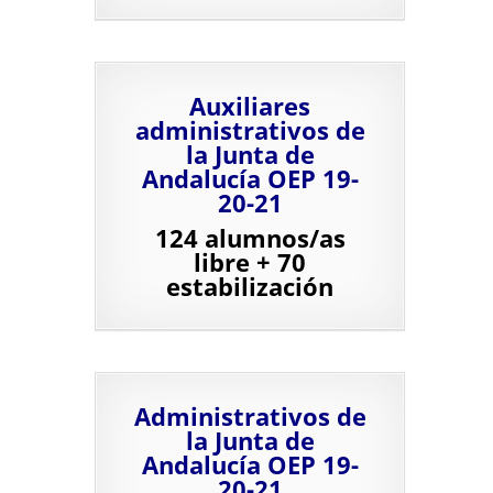
A
uxiliares
administrativos de
la Junta de
Andalucía OEP 19-
20-21
124 alumnos/as
libre + 70
estabilización
A
dministrativos de
la Junta de
Andalucía OEP 19-
20-21