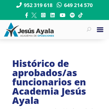
952 319 618
649 214 570
Histórico de
aprobados/as
funcionarios en
Academia Jesús
Ayala