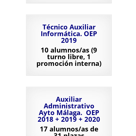
Técnico Auxiliar
Informática. OEP
2019
10 alumnos/as (9
turno libre, 1
promoción interna)
Auxiliar
Administrativo
Ayto Málaga. OEP
2018 + 2019 + 2020
17 alumnos/as de
31 plazas