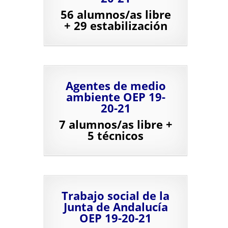
56 alumnos/as libre
+ 29 estabilización
A
gentes de medio
ambiente OEP 19-
20-21
7 alumnos/as libre +
5 técnicos
Trabajo social de la
Junta de Andalucía
OEP 19-20-21