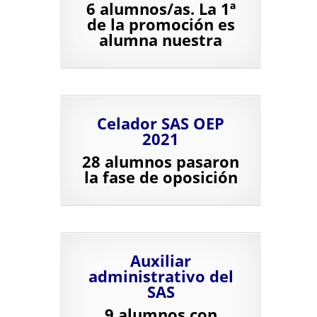
6 alumnos/as. La 1ª
de la promoción es
alumna nuestra
Celador SAS OEP
2021
28 alumnos pasaron
la fase de oposición
Auxiliar
administrativo del
SAS
9 alumnos con