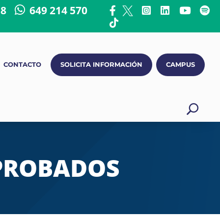
18
649 214 570
CONTACTO
SOLICITA INFORMACIÓN
CAMPUS
APROBADOS