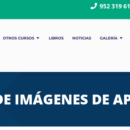
952 319 6
OTROS CURSOS
LIBROS
NOTICIAS
GALERÍA
DE IMÁGENES DE 