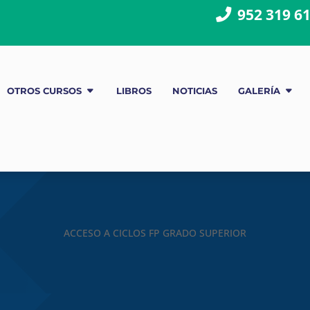
952 319 6
OTROS CURSOS
LIBROS
NOTICIAS
GALERÍA
ACCESO A CICLOS FP GRADO SUPERIOR