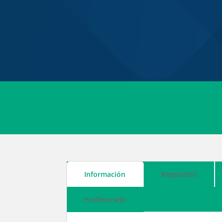
Información
Requisitos
Profesorado