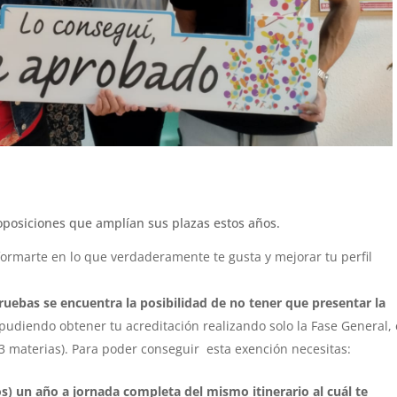
oposiciones que amplían sus plazas estos años.
formarte en lo que verdaderamente te gusta y mejorar tu perfil
pruebas se encuentra la posibilidad de no tener que presentar la
 pudiendo obtener tu acreditación realizando solo la Fase General, 
3 materias). Para poder conseguir esta exención necesitas:
os) un año a jornada completa del mismo itinerario al cuál te