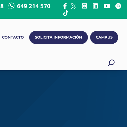
18
649 214 570
CONTACTO
SOLICITA INFORMACIÓN
CAMPUS