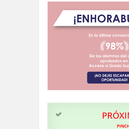
PRÓXI
PINCH