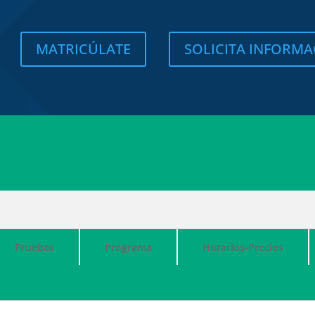
MATRICÚLATE
SOLICITA INFORM
Pruebas
Programa
Horarios-Precios