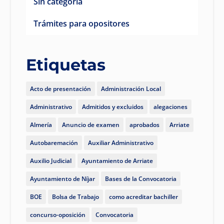
Sin categoría
Trámites para opositores
Etiquetas
Acto de presentación
Administración Local
Administrativo
Admitidos y excluidos
alegaciones
Almería
Anuncio de examen
aprobados
Arriate
Autobaremación
Auxiliar Administrativo
Auxilio Judicial
Ayuntamiento de Arriate
Ayuntamiento de Níjar
Bases de la Convocatoria
BOE
Bolsa de Trabajo
como acreditar bachiller
concurso-oposición
Convocatoria