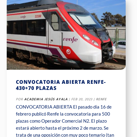
CONVOCATORIA ABIERTA RENFE-
430+70 PLAZAS
POR
ACADEMIA JESÚS AYALA
|
FEB 20, 2023
|
RENFE
CONVOCATORIA ABIERTA El pasado día 16 de
febrero publicó Renfe la convocatoria para 500
plazas como Operador Comercial N2. El plazo
estará abierto hasta el próximo 2 de marzo. Se
trata de una oposición con muy poco temario (tan