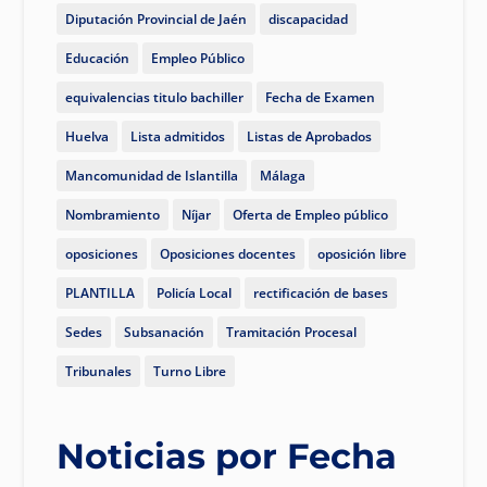
Diputación Provincial de Jaén
discapacidad
Educación
Empleo Público
equivalencias titulo bachiller
Fecha de Examen
Huelva
Lista admitidos
Listas de Aprobados
Mancomunidad de Islantilla
Málaga
Nombramiento
Níjar
Oferta de Empleo público
oposiciones
Oposiciones docentes
oposición libre
PLANTILLA
Policía Local
rectificación de bases
Sedes
Subsanación
Tramitación Procesal
Tribunales
Turno Libre
Noticias por Fecha