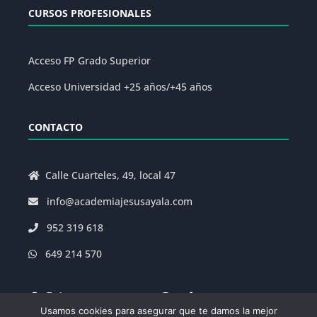
CURSOS PROFESIONALES
Acceso FP Grado Superior
Acceso Universidad +25 años/+45 años
CONTACTO
Calle Cuarteles, 49, local 47
info@academiajesusayala.com
952 319 618
649 214 570
Usamos cookies para asegurar que te damos la mejor