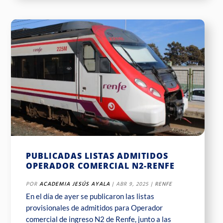
PUBLICADAS LISTAS ADMITIDOS
OPERADOR COMERCIAL N2-RENFE
POR
ACADEMIA JESÚS AYALA
|
ABR 9, 2025
|
RENFE
En el día de ayer se publicaron las listas
provisionales de admitidos para Operador
comercial de ingreso N2 de Renfe, junto a las