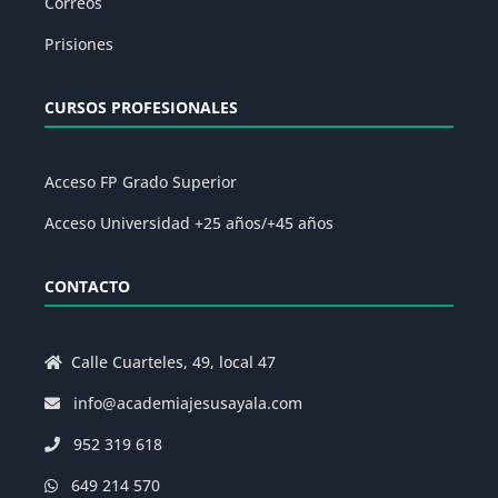
Correos
Prisiones
CURSOS PROFESIONALES
Acceso FP Grado Superior
Acceso Universidad +25 años/+45 años
CONTACTO
Calle Cuarteles, 49, local 47
info@academiajesusayala.com
952 319 618
649 214 570