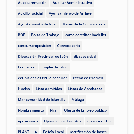
Autobaremación
Auxiliar Administrativo
Auxilio Judicial
Ayuntamiento de Arriate
Ayuntamiento de Níjar
Bases de la Convocatoria
BOE
Bolsa de Trabajo
como acreditar bachiller
concurso-oposición
Convocatoria
Diputación Provincial de Jaén
discapacidad
Educación
Empleo Público
equivalencias titulo bachiller
Fecha de Examen
Huelva
Lista admitidos
Listas de Aprobados
Mancomunidad de Islantilla
Málaga
Nombramiento
Níjar
Oferta de Empleo público
oposiciones
Oposiciones docentes
oposición libre
PLANTILLA
Policía Local
rectificación de bases