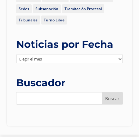
Sedes
Subsanación
Tramitación Procesal
Tribunales
Turno Libre
Noticias por Fecha
Noticias
por
Fecha
Buscador