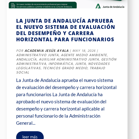
LA JUNTA DE ANDALUCÍA APRUEBA
EL NUEVO SISTEMA DE EVALUACIÓN
DEL DESEMPEÑO Y CARRERA
HORIZONTAL PARA FUNCIONARIOS
POR
ACADEMIA JESÚS AYALA
|
MAY 18, 2026
|
ADMINISTRATIVO JUNTA
,
AGENTE MEDIO AMBIENTE
,
ANDALUCÍA
,
AUXILIAR ADMINISTRATIVO JUNTA
,
GESTIÓN
ADMINISTRATIVA
,
INFORMÁTICA
,
JUNTA
,
NOVEDADES
LEGISLATIVAS
,
TECNICOS GRADO MEDIO
,
TRABAJO
SOCIAL
La Junta de Andalucía aprueba el nuevo sistema
de evaluación del desempeño y carrera horizontal
para funcionarios La Junta de Andalucía ha
aprobado el nuevo sistema de evaluación del
desempeño y carrera horizontal aplicable al
personal funcionario de la Administración
General...
leer más