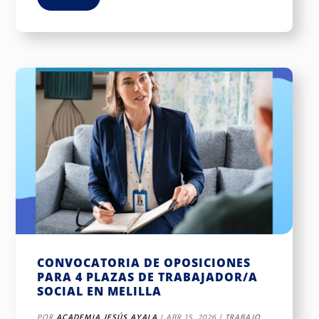
CONVOCATORIA DE OPOSICIONES
PARA 4 PLAZAS DE TRABAJADOR/A
SOCIAL EN MELILLA
POR
ACADEMIA JESÚS AYALA
|
ABR 15, 2026
|
TRABAJO