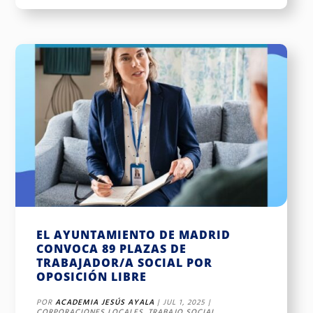
EL AYUNTAMIENTO DE MADRID
CONVOCA 89 PLAZAS DE
TRABAJADOR/A SOCIAL POR
OPOSICIÓN LIBRE
POR
ACADEMIA JESÚS AYALA
|
JUL 1, 2025
|
CORPORACIONES LOCALES
,
TRABAJO SOCIAL