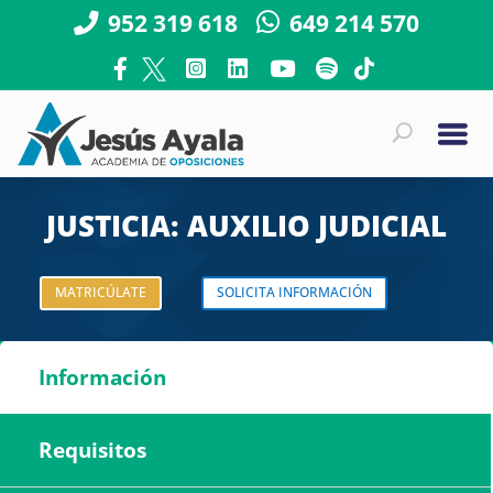
952 319 618
649 214 570
JUSTICIA: AUXILIO JUDICIAL
MATRICÚLATE
SOLICITA INFORMACIÓN
Información
Requisitos