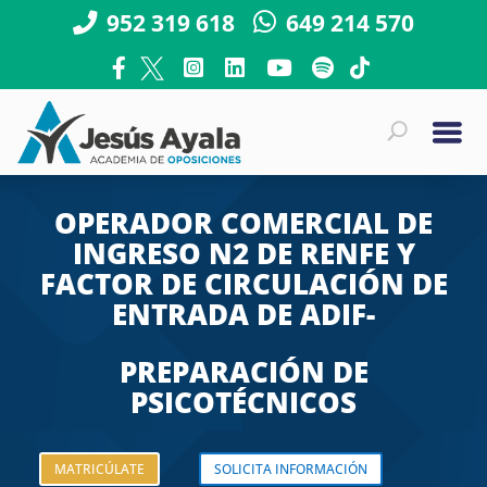
952 319 618
649 214 570
OPERADOR COMERCIAL DE
INGRESO N2 DE RENFE Y
FACTOR DE CIRCULACIÓN DE
ENTRADA DE ADIF-
PREPARACIÓN DE
PSICOTÉCNICOS
MATRICÚLATE
SOLICITA INFORMACIÓN