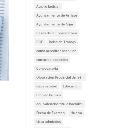
Auxilio Judicial
Ayuntamiento de Arriate
Ayuntamiento de Níjar
Bases de la Convocatoria
BOE
Bolsa de Trabajo
como acreditar bachiller
concurso-oposición
Convocatoria
Diputación Provincial de Jaén
discapacidad
Educación
Empleo Público
equivalencias titulo bachiller
Fecha de Examen
Huelva
Lista admitidos