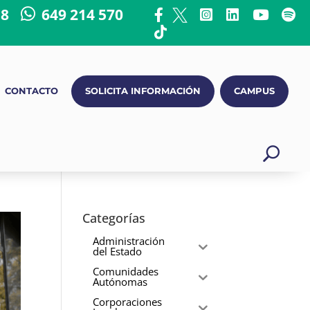
18
649 214 570
CONTACTO
SOLICITA INFORMACIÓN
CAMPUS
Categorías
Administración
del Estado
Comunidades
Autónomas
Corporaciones