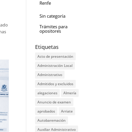
Renfe
Sin categoría
tado
Trámites para
opositores
onas
Etiquetas
Acto de presentación
Administración Local
Administrativo
Admitidos y excluidos
alegaciones
Almería
Anuncio de examen
aprobados
Arriate
Autobaremación
Auxiliar Administrativo