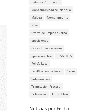
Listas de Aprobados
Mancomunidad de Islantilla
Málaga
Nombramiento
Níjar
Oferta de Empleo público
oposiciones
Oposiciones docentes
oposición libre
PLANTILLA
Policía Local
rectificación de bases
Sedes
Subsanación
Tramitación Procesal
Tribunales
Turno Libre
Noticias por Fecha