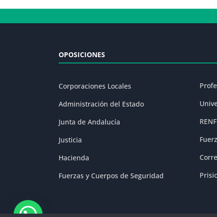
OPOSICIONES
Prof
Corporaciones Locales
Univ
Administración del Estado
RENF
Junta de Andalucía
Fuer
Justicia
Corr
Hacienda
Prisi
Fuerzas y Cuerpos de Seguridad