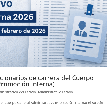
onarios de carrera del Cuerpo
Promoción Interna)
inistración del Estado
,
Administrativo Estado
l Cuerpo General Administrativo (Promoción Interna) El Boletín