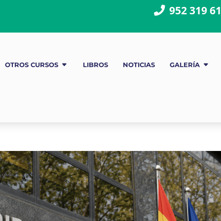
952 319 6
OTROS CURSOS
LIBROS
NOTICIAS
GALERÍA