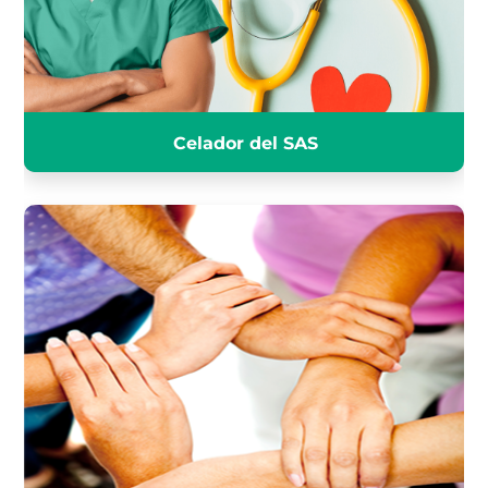
INFÓRMATE
Celador del SAS
A2-2018 EDUCADOR SOCIAL DE
LA JUNTA
INFÓRMATE