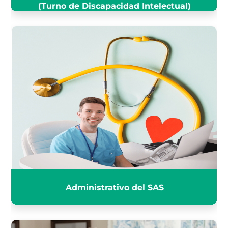
(Turno de Discapacidad Intelectual)
ADMINISTRATIVO DEL SAS
INFÓRMATE
Administrativo del SAS