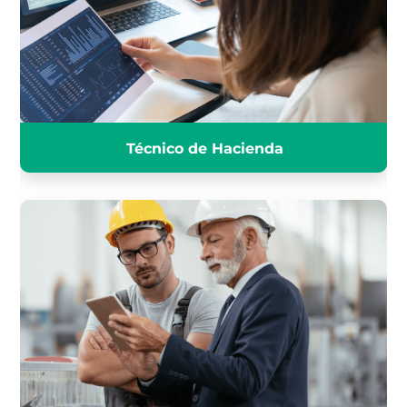
INFÓRMATE
Técnico de Hacienda
SUBINSPECTOR DE EMPLEO
INFÓRMATE