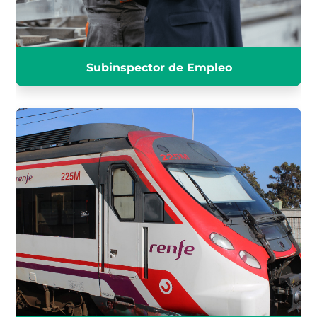
Subinspector de Empleo
OPERADOR COMERCIAL DE
INGRESO N2 DE RENFE
INFÓRMATE