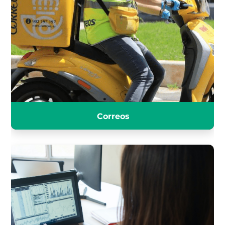
CORREOS
INFÓRMATE
Correos
TÉCNICO DE HACIENDA