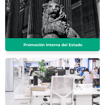
ESTADO
INFÓRMATE
Promoción Interna del Estado
ADMINISTRATIVO DEL ESTADO