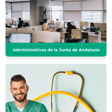
ADMINISTRATIVO DE LA JUNTA
DE ANDALUCÍA
INFÓRMATE
Administrativos de la Junta de Andalucía
CELADOR DEL SAS