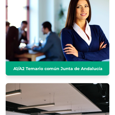
A1/A2 TEMARIO COMÚN JUNTA
DE ANDALUCÍA
INFÓRMATE
A1/A2 Temario común Junta de Andalucía