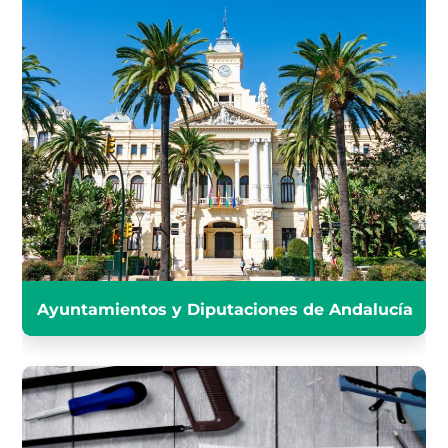
AYUNTAMIENTOS Y
DIPUTACIONES DE ANDALUCÍA
INFÓRMATE
Ayuntamientos y Diputaciones de Andalucía