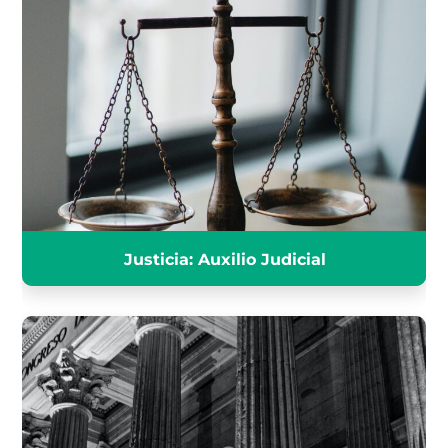
JUSTICIA AUXILIO JUDICIAL
INFÓRMATE
Justicia: Auxilio Judicial
PROMOCIÓN INTERNA DEL