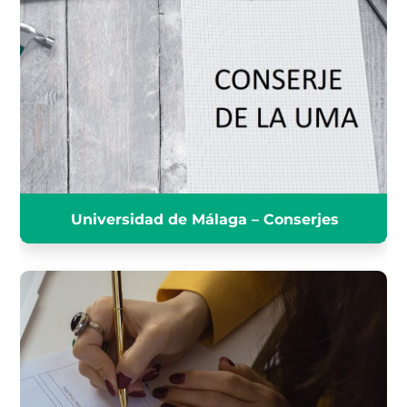
UNIVERSIDAD DE MÁLAGA -
CONSERJES
INFÓRMATE
Universidad de Málaga – Conserjes
TÉCNICO MEDIO EDUCADOR
DEL AYUNTAMIENTO DE