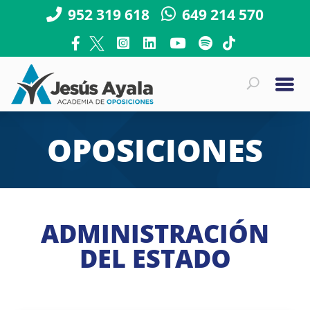
952 319 618
649 214 570
OPOSICIONES
ADMINISTRACIÓN
DEL ESTADO