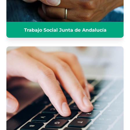
Trabajo Social Junta de Andalucía
OFIMÁTICA JUNTA DE
ANDALUCÍA
INFÓRMATE