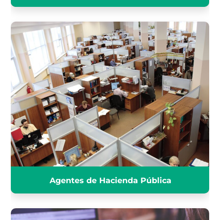
AGENTES HACIENDA PÚBLICA
INFÓRMATE
Agentes de Hacienda Pública