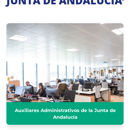
JUNTA DE ANDALUCÍA
AUXILIARES ADMINISTRATIVOS
DE LA JUNTA DE ANDALUCÍA
INFÓRMATE
Auxiliares Administrativos de la Junta de
Andalucía