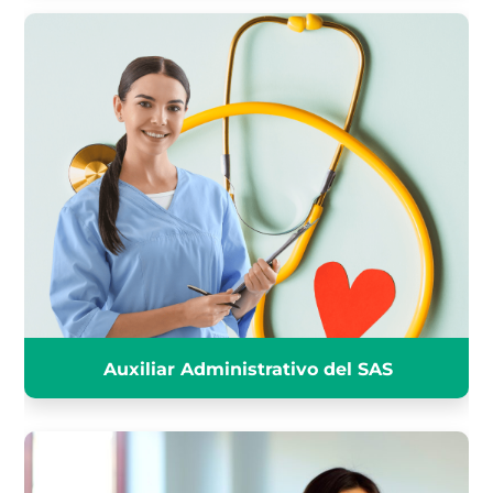
AUXILIAR ADMINISTRATIVO
DEL SAS
INFÓRMATE
Auxiliar Administrativo del SAS