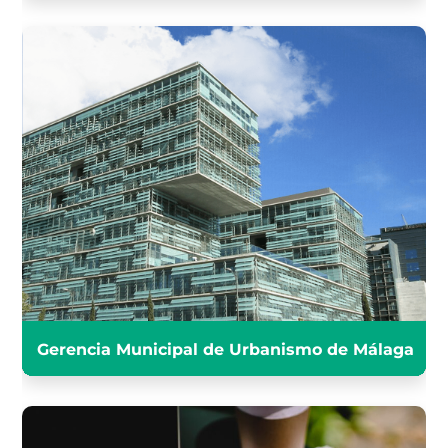
GERENCIA MUNICIPAL DE
URBANISMO DE MÁLAGA
INFÓRMATE
Gerencia Municipal de Urbanismo de Málaga