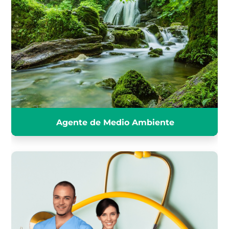
AGENTE DE MEDIO AMBIENTE
INFÓRMATE
Agente de Medio Ambiente
Técnico en cuidados auxiliares
de enfermería (TCAE)