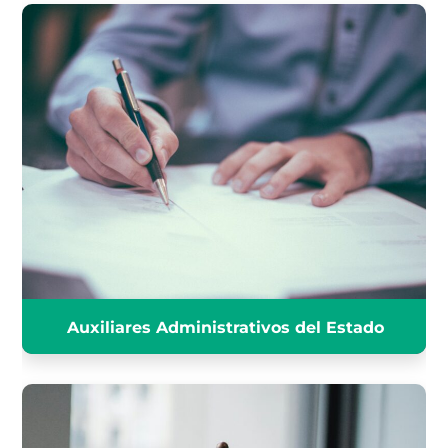
AUXILIARES ADMINISTRATIVO
DEL ESTADO
INFÓRMATE
Auxiliares Administrativos del Estado