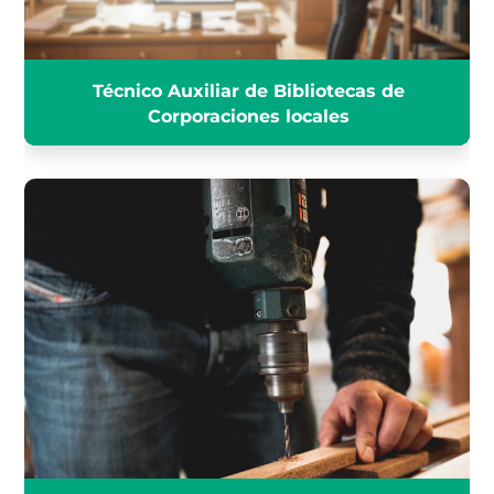
Técnico Auxiliar de Bibliotecas de
Corporaciones locales
CONSERJE ESCOLAR DEL
AYUNTAMIENTO Y PARTE
COMÚN DE PERSONAL DE
OFICIOS
INFÓRMATE