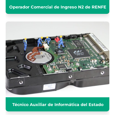
Operador Comercial de Ingreso N2 de RENFE
TÉCNICO AUXILIAR
INFORMÁTICA ESTADO
INFÓRMATE
Técnico Auxiliar de Informática del Estado