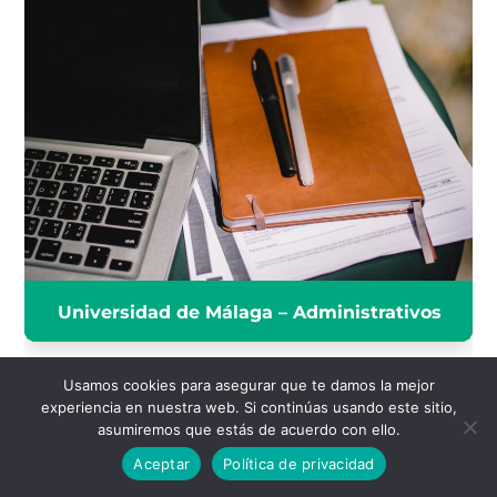
UNIVERSIDAD DE MÁLAGA -
ADMINISTRATIVOS
INFÓRMATE
Universidad de Málaga – Administrativos
Usamos cookies para asegurar que te damos la mejor
experiencia en nuestra web. Si continúas usando este sitio,
FUERZAS Y CUERPOS
asumiremos que estás de acuerdo con ello.
DE SEGURIDAD Y
Aceptar
Política de privacidad