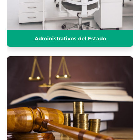
INFÓRMATE
Administrativos del Estado
JUSTICIA TRAMITACIÓN
PROCESAL
INFÓRMATE