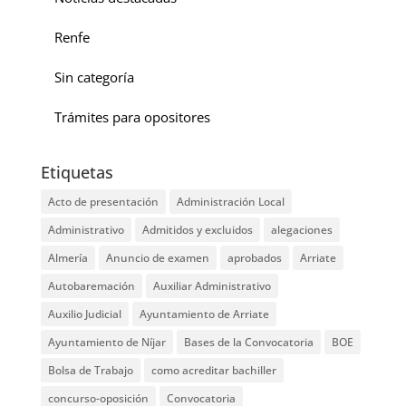
Renfe
Sin categoría
Trámites para opositores
Etiquetas
Acto de presentación
Administración Local
Administrativo
Admitidos y excluidos
alegaciones
Almería
Anuncio de examen
aprobados
Arriate
Autobaremación
Auxiliar Administrativo
Auxilio Judicial
Ayuntamiento de Arriate
Ayuntamiento de Níjar
Bases de la Convocatoria
BOE
Bolsa de Trabajo
como acreditar bachiller
concurso-oposición
Convocatoria