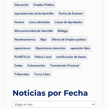
Educación
Empleo Público
equivalencias titulo bachiller
Fecha de Examen
Huelva
Lista admitidos
Listas de Aprobados
Mancomunidad de Islantilla
Málaga
Nombramiento
Níjar
Oferta de Empleo público
oposiciones
Oposiciones docentes
oposición libre
PLANTILLA
Policía Local
rectificación de bases
Sedes
Subsanación
Tramitación Procesal
Tribunales
Turno Libre
Noticias por Fecha
Noticias