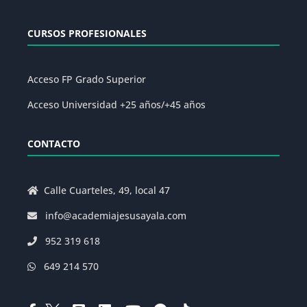
CURSOS PROFESIONALES
Acceso FP Grado Superior
Acceso Universidad +25 años/+45 años
CONTACTO
Calle Cuarteles, 49, local 47
info@academiajesusayala.com
952 319 618
649 214 570