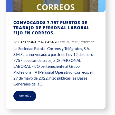
CONVOCADOS 7.757 PUESTOS DE
TRABAJO DE PERSONAL LABORAL
FIJO EN CORREOS
POR
ACADEMIA JESÚS AYALA
|
ENE 12, 2023
|
CORREOS
La Sociedad Estatal Correos y Telégrafos, S.A.,
S.M.E. ha convocado a partir de hoy 12 de enero
7757 puestos de trabajo DE PERSONAL
LABORAL FIJO perteneciente al Grupo
Profesional IV (Personal Operativo) Correos, el
27 de mayo de 2022, hizo públicas las Bases
Generales de la...
leer más