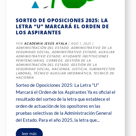
SORTEO DE OPOSICIONES 2025: LA
LETRA “U” MARCARÁ EL ORDEN DE
LOS ASPIRANTES
POR
ACADEMIA JESÚS AYALA
|
AGO 1, 2025
|
ADMINISTRACIÓN DEL ESTADO
,
ADMINISTRATIVO DE LA
SEGURIDAD SOCIAL
,
ADMINISTRATIVO ESTADO
,
AUXILIAR
ADMINISTRATIVO ESTADO
,
AYUDANTE INSTITUCIONES
PENITENCIARIAS
,
CORREOS
,
GESTIÓN DE LA
ADMINISTRACIÓN DEL ESTADO
,
GESTIÓN DE LA
SEGURIDAD SOCIAL
,
HACIENDA
,
JUSTICIA
,
SUBINSPECTOR
LABORAL
,
TÉCNICO AUXILIAR INFORMÁTICA
,
TECNICO DE
HACIENDA
Sorteo de Oposiciones 2025: La Letra "U"
Marcará el Orden de los Aspirantes Ya es oficial el
resultado del sorteo de la letra que establece el
orden de actuación de los opositores en las
pruebas selectivas de la Administración General
del Estado. Para el año 2025, la letra que...
leer más