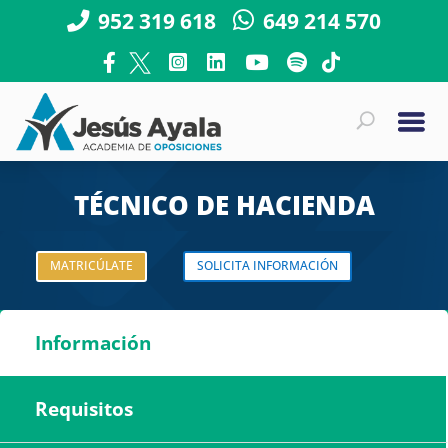
952 319 618
649 214 570
TÉCNICO DE HACIENDA
MATRICÚLATE
SOLICITA INFORMACIÓN
Información
Requisitos