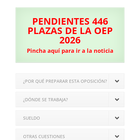
PENDIENTES 446
PLAZAS DE LA OEP
2026
Pincha aquí para ir a la noticia
¿POR QUÉ PREPARAR ESTA OPOSICIÓN?
¿DÓNDE SE TRABAJA?
SUELDO
OTRAS CUESTIONES