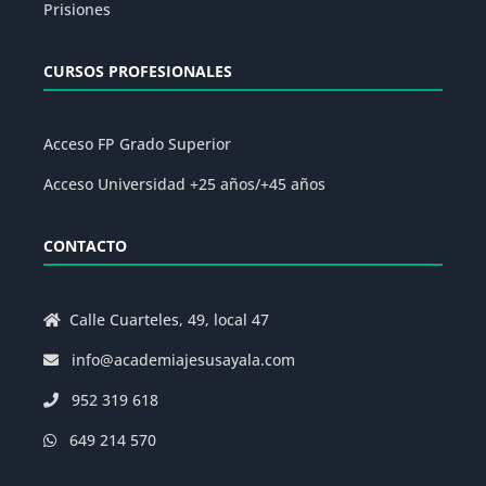
Prisiones
CURSOS PROFESIONALES
Acceso FP Grado Superior
Acceso Universidad +25 años/+45 años
CONTACTO
Calle Cuarteles, 49, local 47
info@academiajesusayala.com
952 319 618
649 214 570