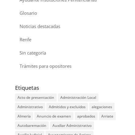
Glosario
Noticias destacadas
Renfe
Sin categoría
Trámites para opositores
Etiquetas
Acto de presentación
Administración Local
Administrativo
Admitidos y excluidos
alegaciones
Almería
Anuncio de examen
aprobados
Arriate
Autobaremación
Auxiliar Administrativo
Auxilio Judicial
Ayuntamiento de Arriate