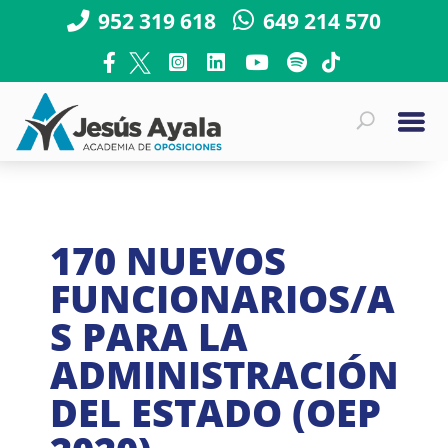
952 319 618
649 214 570
170 NUEVOS
FUNCIONARIOS/A
S PARA LA
ADMINISTRACIÓN
DEL ESTADO (OEP