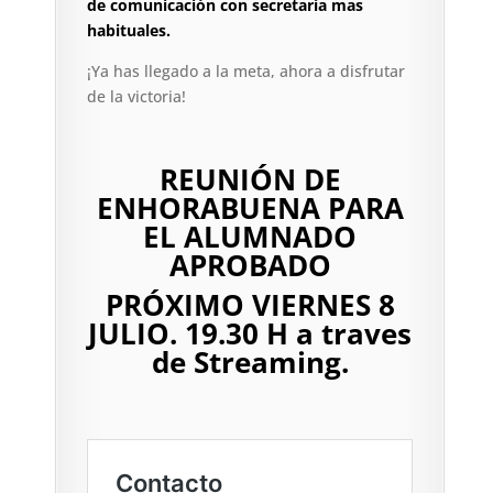
de comunicación con secretaría mas
habituales.
¡Ya has llegado a la meta, ahora a disfrutar
de la victoria!
REUNIÓN DE
ENHORABUENA PARA
EL ALUMNADO
APROBADO
PRÓXIMO VIERNES 8
JULIO. 19.30 H a traves
de Streaming.