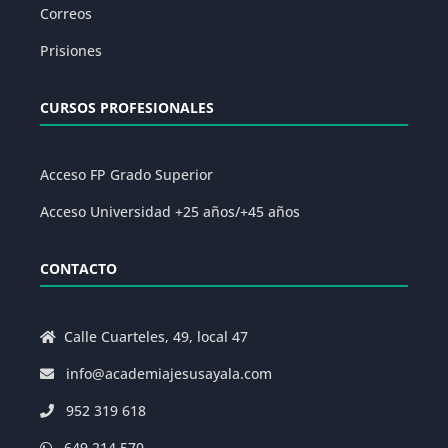
Correos
Prisiones
CURSOS PROFESIONALES
Acceso FP Grado Superior
Acceso Universidad +25 años/+45 años
CONTACTO
Calle Cuarteles, 49, local 47
info@academiajesusayala.com
952 319 618
649 214 570