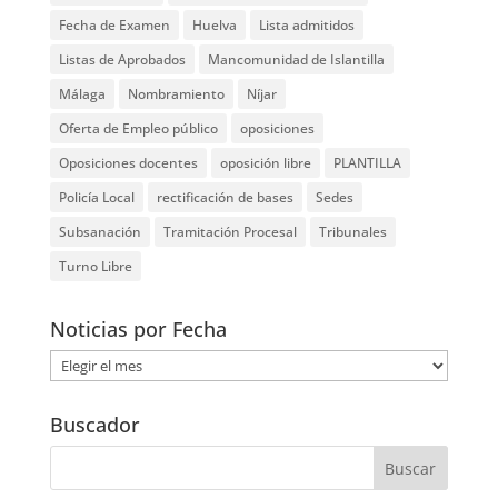
Fecha de Examen
Huelva
Lista admitidos
Listas de Aprobados
Mancomunidad de Islantilla
Málaga
Nombramiento
Níjar
Oferta de Empleo público
oposiciones
Oposiciones docentes
oposición libre
PLANTILLA
Policía Local
rectificación de bases
Sedes
Subsanación
Tramitación Procesal
Tribunales
Turno Libre
Noticias por Fecha
Noticias
por
Fecha
Buscador