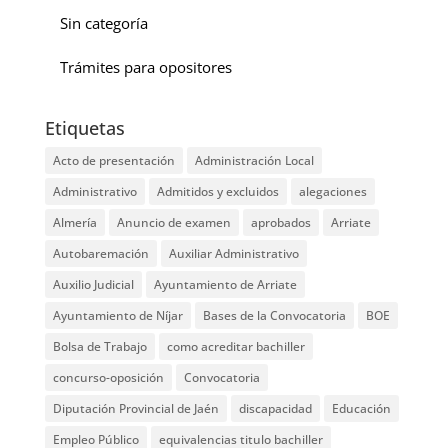
Sin categoría
Trámites para opositores
Etiquetas
Acto de presentación
Administración Local
Administrativo
Admitidos y excluidos
alegaciones
Almería
Anuncio de examen
aprobados
Arriate
Autobaremación
Auxiliar Administrativo
Auxilio Judicial
Ayuntamiento de Arriate
Ayuntamiento de Níjar
Bases de la Convocatoria
BOE
Bolsa de Trabajo
como acreditar bachiller
concurso-oposición
Convocatoria
Diputación Provincial de Jaén
discapacidad
Educación
Empleo Público
equivalencias titulo bachiller