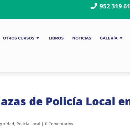
952 319 6
OTROS CURSOS
LIBROS
NOTICIAS
GALERÍA
azas de Policía Local e
guridad
,
Policía Local
|
0 Comentarios