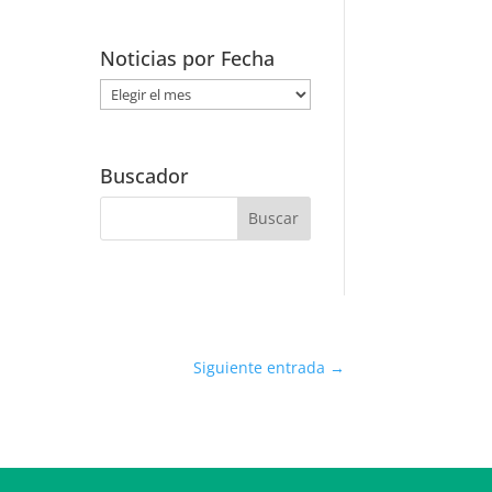
Noticias por Fecha
Noticias
por
Fecha
Buscador
Siguiente entrada
→