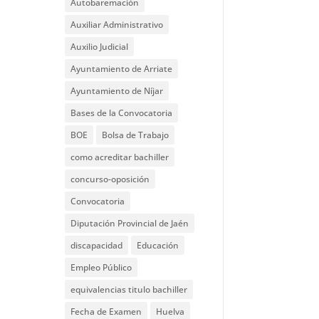
Autobaremación
Auxiliar Administrativo
Auxilio Judicial
Ayuntamiento de Arriate
Ayuntamiento de Níjar
Bases de la Convocatoria
BOE
Bolsa de Trabajo
como acreditar bachiller
concurso-oposición
Convocatoria
Diputación Provincial de Jaén
discapacidad
Educación
Empleo Público
equivalencias titulo bachiller
Fecha de Examen
Huelva