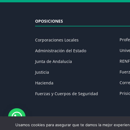
OPOSICIONES
Prof
Corporaciones Locales
Univ
Administración del Estado
RENF
Junta de Andalucía
Fuer
Justicia
Corr
Hacienda
Prisi
Fuerzas y Cuerpos de Seguridad
Usamos cookies para asegurar que te damos la mejor experienc
Aviso Legal
|
P