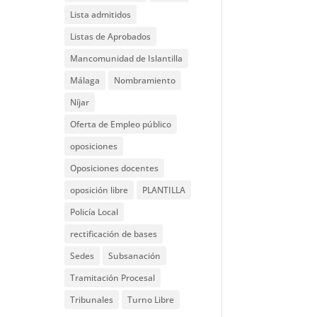
Lista admitidos
Listas de Aprobados
Mancomunidad de Islantilla
Málaga
Nombramiento
Níjar
Oferta de Empleo público
oposiciones
Oposiciones docentes
oposición libre
PLANTILLA
Policía Local
rectificación de bases
Sedes
Subsanación
Tramitación Procesal
Tribunales
Turno Libre