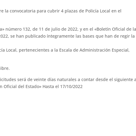
 la convocatoria para cubrir 4 plazas de Policía Local en el
a» número 132, de 11 de julio de 2022, y en el «Boletín Oficial de l
2022, se han publicado íntegramente las bases que han de regir la
cía Local, pertenecientes a la Escala de Administración Especial,
ibre.
icitudes será de veinte días naturales a contar desde el siguiente 
ín Oficial del Estado» Hasta el 17/10/2022