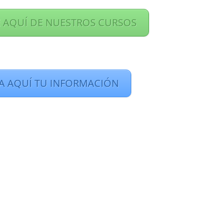
 AQUÍ DE NUESTROS CURSOS
TA AQUÍ TU INFORMACIÓN