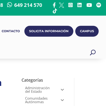
18
649 214 570
CONTACTO
SOLICITA INFORMACIÓN
CAMPUS
n
Categorías
Administración
del Estado
Comunidades
Autónomas