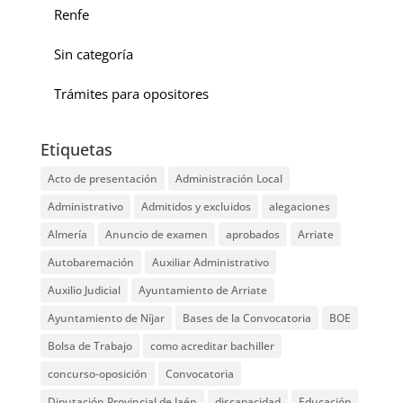
Renfe
Sin categoría
Trámites para opositores
Etiquetas
Acto de presentación
Administración Local
Administrativo
Admitidos y excluidos
alegaciones
Almería
Anuncio de examen
aprobados
Arriate
Autobaremación
Auxiliar Administrativo
Auxilio Judicial
Ayuntamiento de Arriate
Ayuntamiento de Níjar
Bases de la Convocatoria
BOE
Bolsa de Trabajo
como acreditar bachiller
concurso-oposición
Convocatoria
Diputación Provincial de Jaén
discapacidad
Educación