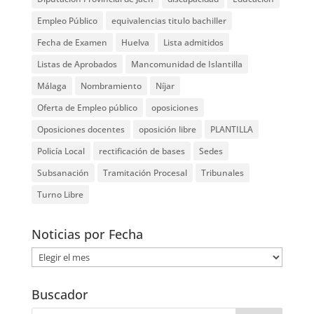
Empleo Público
equivalencias titulo bachiller
Fecha de Examen
Huelva
Lista admitidos
Listas de Aprobados
Mancomunidad de Islantilla
Málaga
Nombramiento
Níjar
Oferta de Empleo público
oposiciones
Oposiciones docentes
oposición libre
PLANTILLA
Policía Local
rectificación de bases
Sedes
Subsanación
Tramitación Procesal
Tribunales
Turno Libre
Noticias por Fecha
Noticias
por
Fecha
Buscador