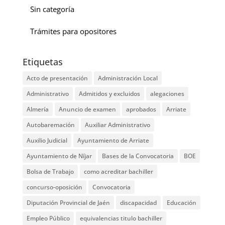
Sin categoría
Trámites para opositores
Etiquetas
Acto de presentación
Administración Local
Administrativo
Admitidos y excluidos
alegaciones
Almería
Anuncio de examen
aprobados
Arriate
Autobaremación
Auxiliar Administrativo
Auxilio Judicial
Ayuntamiento de Arriate
Ayuntamiento de Níjar
Bases de la Convocatoria
BOE
Bolsa de Trabajo
como acreditar bachiller
concurso-oposición
Convocatoria
Diputación Provincial de Jaén
discapacidad
Educación
Empleo Público
equivalencias titulo bachiller