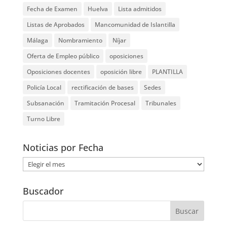
Fecha de Examen
Huelva
Lista admitidos
Listas de Aprobados
Mancomunidad de Islantilla
Málaga
Nombramiento
Níjar
Oferta de Empleo público
oposiciones
Oposiciones docentes
oposición libre
PLANTILLA
Policía Local
rectificación de bases
Sedes
Subsanación
Tramitación Procesal
Tribunales
Turno Libre
Noticias por Fecha
Noticias
por
Fecha
Buscador