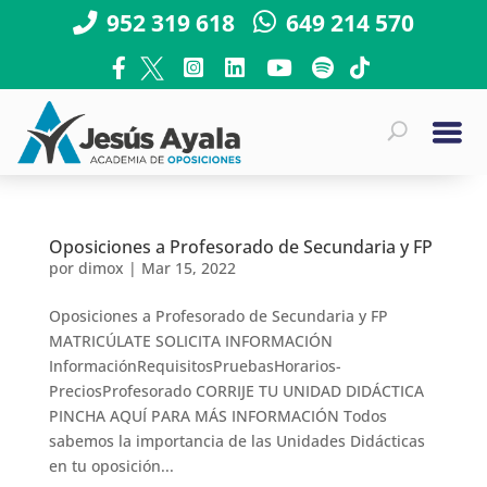
952 319 618
649 214 570
Oposiciones a Profesorado de Secundaria y FP
por
dimox
|
Mar 15, 2022
Oposiciones a Profesorado de Secundaria y FP
MATRICÚLATE SOLICITA INFORMACIÓN
InformaciónRequisitosPruebasHorarios-
PreciosProfesorado CORRIJE TU UNIDAD DIDÁCTICA
PINCHA AQUÍ PARA MÁS INFORMACIÓN Todos
sabemos la importancia de las Unidades Didácticas
en tu oposición...