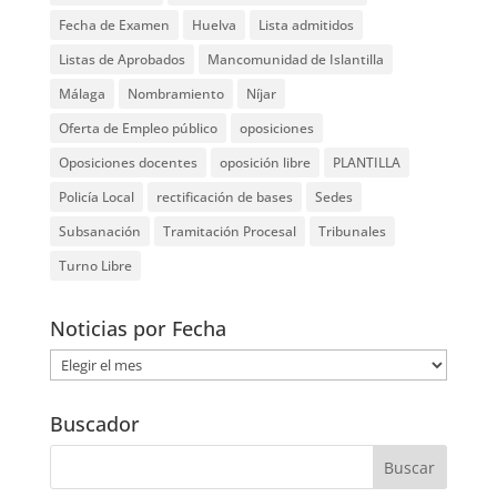
Fecha de Examen
Huelva
Lista admitidos
Listas de Aprobados
Mancomunidad de Islantilla
Málaga
Nombramiento
Níjar
Oferta de Empleo público
oposiciones
Oposiciones docentes
oposición libre
PLANTILLA
Policía Local
rectificación de bases
Sedes
Subsanación
Tramitación Procesal
Tribunales
Turno Libre
Noticias por Fecha
Noticias
por
Fecha
Buscador