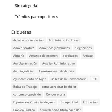
Sin categoría
Trámites para opositores
Etiquetas
Acto de presentación
Administración Local
Administrativo
Admitidos y excluidos
alegaciones
Almería
Anuncio de examen
aprobados
Arriate
Autobaremación
Auxiliar Administrativo
Auxilio Judicial
Ayuntamiento de Arriate
Ayuntamiento de Níjar
Bases de la Convocatoria
BOE
Bolsa de Trabajo
como acreditar bachiller
concurso-oposición
Convocatoria
Diputación Provincial de Jaén
discapacidad
Educación
Empleo Público
equivalencias titulo bachiller