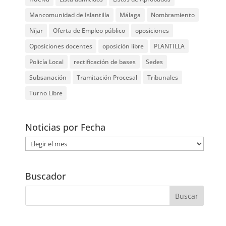
Mancomunidad de Islantilla
Málaga
Nombramiento
Níjar
Oferta de Empleo público
oposiciones
Oposiciones docentes
oposición libre
PLANTILLA
Policía Local
rectificación de bases
Sedes
Subsanación
Tramitación Procesal
Tribunales
Turno Libre
Noticias por Fecha
Noticias
por
Fecha
Buscador