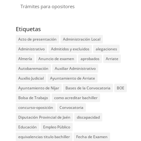
Trámites para opositores
Etiquetas
Acto de presentación
Administración Local
Administrativo
Admitidos y excluidos
alegaciones
Almería
Anuncio de examen
aprobados
Arriate
Autobaremación
Auxiliar Administrativo
Auxilio Judicial
Ayuntamiento de Arriate
Ayuntamiento de Níjar
Bases de la Convocatoria
BOE
Bolsa de Trabajo
como acreditar bachiller
concurso-oposición
Convocatoria
Diputación Provincial de Jaén
discapacidad
Educación
Empleo Público
equivalencias titulo bachiller
Fecha de Examen