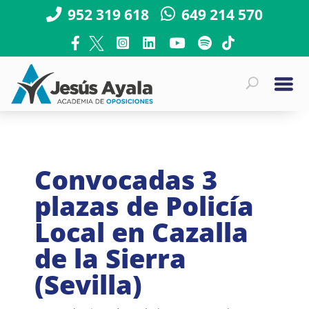
952 319 618
649 214 570
Convocadas 3
plazas de Policía
Local en Cazalla
de la Sierra
(Sevilla)