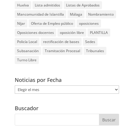
Huelva
Lista admitidos
Listas de Aprobados
Mancomunidad de Islantilla
Málaga
Nombramiento
Níjar
Oferta de Empleo público
oposiciones
Oposiciones docentes
oposición libre
PLANTILLA
Policía Local
rectificación de bases
Sedes
Subsanación
Tramitación Procesal
Tribunales
Turno Libre
Noticias por Fecha
Noticias
por
Fecha
Buscador