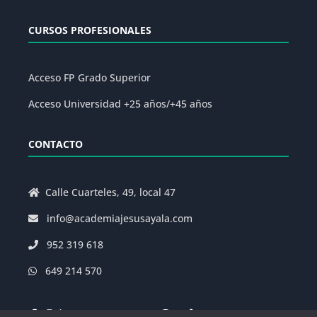
CURSOS PROFESIONALES
Acceso FP Grado Superior
Acceso Universidad +25 años/+45 años
CONTACTO
Calle Cuarteles, 49, local 47
info@academiajesusayala.com
952 319 618
649 214 570