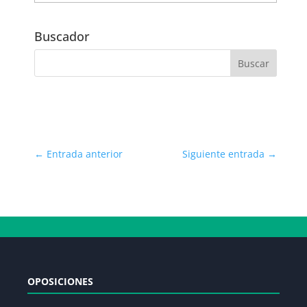
por
Fecha
Buscador
←
Entrada anterior
Siguiente entrada
→
OPOSICIONES