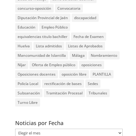
concurso-oposición
Convocatoria
Diputación Provincial de Jaén
discapacidad
Educación
Empleo Público
equivalencias titulo bachiller
Fecha de Examen
Huelva
Lista admitidos
Listas de Aprobados
Mancomunidad de Islantilla
Málaga
Nombramiento
Níjar
Oferta de Empleo público
oposiciones
Oposiciones docentes
oposición libre
PLANTILLA
Policía Local
rectificación de bases
Sedes
Subsanación
Tramitación Procesal
Tribunales
Turno Libre
Noticias por Fecha
Noticias