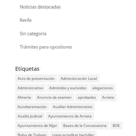
Noticias destacadas
Renfe
Sin categoría
Trámites para opositores
Etiquetas
Acto de presentación
Administración Local
Administrativo
Admitidos y excluidos
alegaciones
Almería
Anuncio de examen
aprobados
Arriate
Autobaremación
Auxiliar Administrativo
Auxilio Judicial
Ayuntamiento de Arriate
Ayuntamiento de Níjar
Bases de la Convocatoria
BOE
Bolsa de Trabajo
como acreditar bachiller