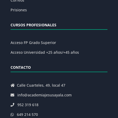
Correos
Prisiones
CURSOS PROFESIONALES
Acceso FP Grado Superior
Acceso Universidad +25 años/+45 años
CONTACTO
Calle Cuarteles, 49, local 47
info@academiajesusayala.com
952 319 618
649 214 570