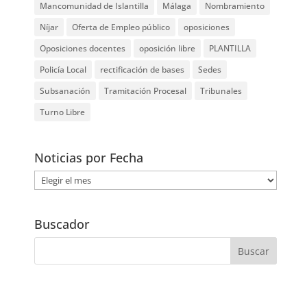
Mancomunidad de Islantilla
Málaga
Nombramiento
Níjar
Oferta de Empleo público
oposiciones
Oposiciones docentes
oposición libre
PLANTILLA
Policía Local
rectificación de bases
Sedes
Subsanación
Tramitación Procesal
Tribunales
Turno Libre
Noticias por Fecha
Noticias
por
Fecha
Buscador