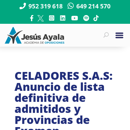
952 319 618
649 214 570
CELADORES S.A.S:
Anuncio de lista
definitiva de
admitidos y
Provincias de