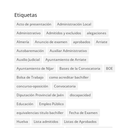
Etiquetas
Acto de presentación
Administración Local
Administrativo
Admitidos y excluidos
alegaciones
Almería
Anuncio de examen
aprobados
Arriate
Autobaremación
Auxiliar Administrativo
Auxilio Judicial
Ayuntamiento de Arriate
Ayuntamiento de Níjar
Bases de la Convocatoria
BOE
Bolsa de Trabajo
como acreditar bachiller
concurso-oposición
Convocatoria
Diputación Provincial de Jaén
discapacidad
Educación
Empleo Público
equivalencias titulo bachiller
Fecha de Examen
Huelva
Lista admitidos
Listas de Aprobados