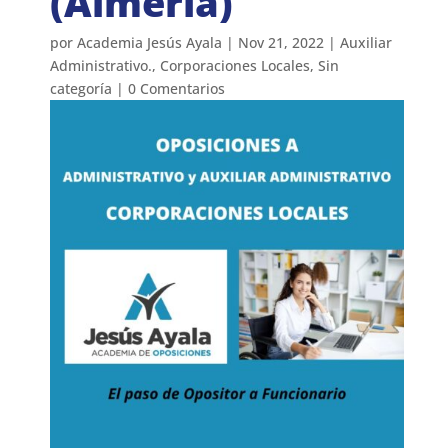
(Almería)
por
Academia Jesús Ayala
|
Nov 21, 2022
|
Auxiliar
Administrativo.
,
Corporaciones Locales
,
Sin
categoría
|
0 Comentarios