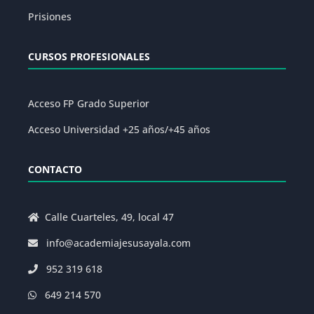
Prisiones
CURSOS PROFESIONALES
Acceso FP Grado Superior
Acceso Universidad +25 años/+45 años
CONTACTO
Calle Cuarteles, 49, local 47
info@academiajesusayala.com
952 319 618
649 214 570