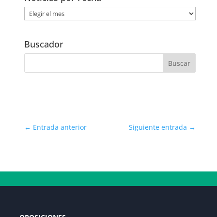
Noticias
por
Fecha
Buscador
←
Entrada anterior
Siguiente entrada
→