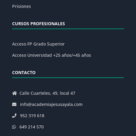
Prisiones
CURSOS PROFESIONALES
Acceso FP Grado Superior
Acceso Universidad +25 años/+45 años
CONTACTO
Calle Cuarteles, 49, local 47
info@academiajesusayala.com
952 319 618
649 214 570