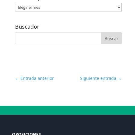
Noticias
por
Fecha
Buscador
←
Entrada anterior
Siguiente entrada
→
OPOSICIONES