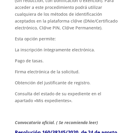
(sin reducción, con bonificación o exención). Para
acceder a este procedimiento podrá utilizar
cualquiera de los métodos de identificación
aceptados en la plataforma cl@ve (DNIe/Certificado
electrónico, Cl@ve PIN, Cl@ve Permanente).
Esta opción permite:
La inscripción íntegramente electrónica.
Pago de tasas.
Firma electrónica de la solicitud.
Obtención del justificante de registro.
Consulta del estado de su expediente en el
apartado «Mis expedientes».
Convocatoria oficial. ( Se recomienda leer)
Resolución 160/38245/2020, de 24 de agosto,