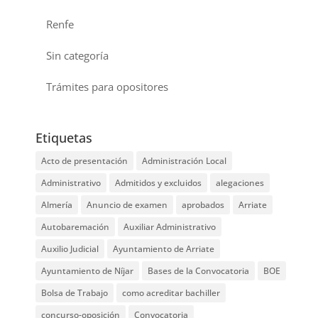
Renfe
Sin categoría
Trámites para opositores
Etiquetas
Acto de presentación
Administración Local
Administrativo
Admitidos y excluidos
alegaciones
Almería
Anuncio de examen
aprobados
Arriate
Autobaremación
Auxiliar Administrativo
Auxilio Judicial
Ayuntamiento de Arriate
Ayuntamiento de Níjar
Bases de la Convocatoria
BOE
Bolsa de Trabajo
como acreditar bachiller
concurso-oposición
Convocatoria