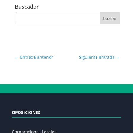
Fecha
Buscador
←
Entrada anterior
Siguiente entrada
→
OPOSICIONES
Corporaciones Locales