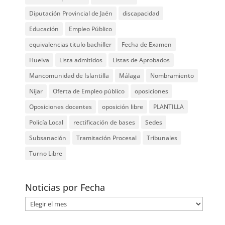
Diputación Provincial de Jaén
discapacidad
Educación
Empleo Público
equivalencias titulo bachiller
Fecha de Examen
Huelva
Lista admitidos
Listas de Aprobados
Mancomunidad de Islantilla
Málaga
Nombramiento
Níjar
Oferta de Empleo público
oposiciones
Oposiciones docentes
oposición libre
PLANTILLA
Policía Local
rectificación de bases
Sedes
Subsanación
Tramitación Procesal
Tribunales
Turno Libre
Noticias por Fecha
Noticias
por