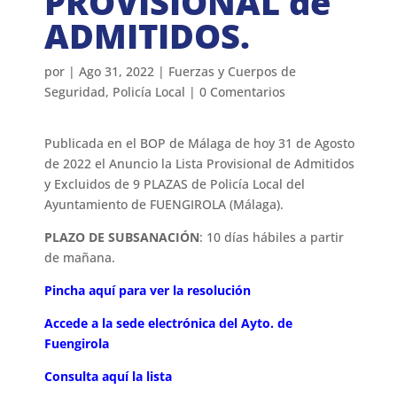
PROVISIONAL de
ADMITIDOS.
por
|
Ago 31, 2022
|
Fuerzas y Cuerpos de
Seguridad
,
Policía Local
|
0 Comentarios
Publicada en el BOP de Málaga de hoy 31 de Agosto
de 2022 el Anuncio la Lista Provisional de Admitidos
y Excluidos de 9 PLAZAS de Policía Local del
Ayuntamiento de FUENGIROLA (Málaga).
PLAZO DE SUBSANACIÓN
: 10 días hábiles a partir
de mañana.
Pincha aquí para ver la resolución
Accede a la sede electrónica del Ayto. de
Fuengirola
Consulta aquí la lista