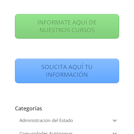
INFORMATE AQUÍ DE
NUESTROS CURSOS
SOLICITA AQUÍ TU
INFORMACIÓN
Categorías
Administración del Estado
Comunidades Autónomas