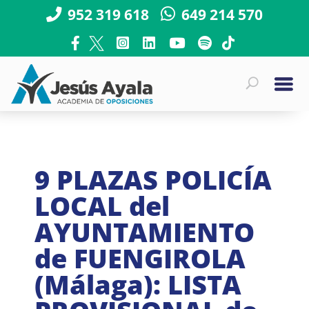
952 319 618
649 214 570
9 PLAZAS POLICÍA
LOCAL del
AYUNTAMIENTO
de FUENGIROLA
(Málaga): LISTA