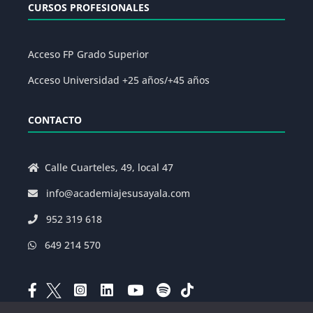
CURSOS PROFESIONALES
Acceso FP Grado Superior
Acceso Universidad +25 años/+45 años
CONTACTO
Calle Cuarteles, 49, local 47
info@academiajesusayala.com
952 319 618
649 214 570