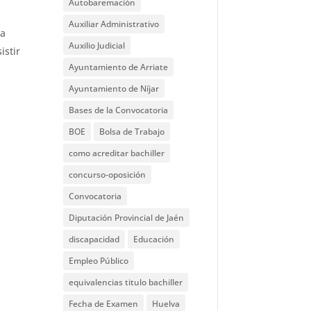
Autobaremación
Auxiliar Administrativo
la
Auxilio Judicial
istir
Ayuntamiento de Arriate
Ayuntamiento de Níjar
Bases de la Convocatoria
BOE
Bolsa de Trabajo
como acreditar bachiller
concurso-oposición
Convocatoria
Diputación Provincial de Jaén
discapacidad
Educación
Empleo Público
equivalencias titulo bachiller
Fecha de Examen
Huelva