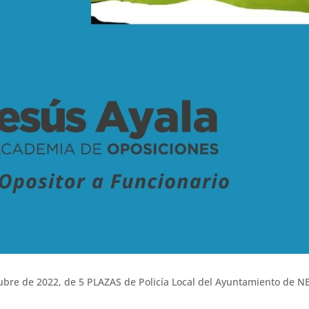
bre de 2022, de 5 PLAZAS de Policía Local del Ayuntamiento de N