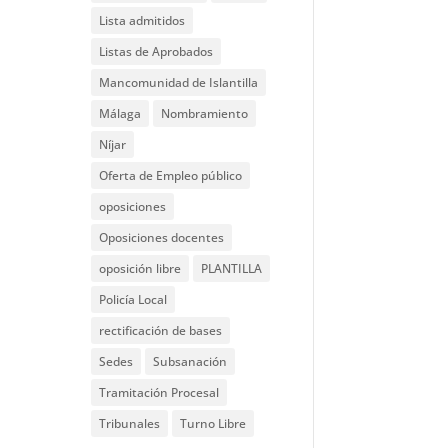
Lista admitidos
Listas de Aprobados
Mancomunidad de Islantilla
Málaga
Nombramiento
Níjar
Oferta de Empleo público
oposiciones
Oposiciones docentes
oposición libre
PLANTILLA
Policía Local
rectificación de bases
Sedes
Subsanación
Tramitación Procesal
Tribunales
Turno Libre