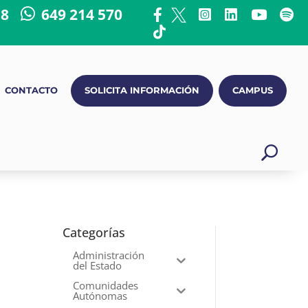
18
649 214 570
CONTACTO
SOLICITA INFORMACIÓN
CAMPUS
Categorías
Administración
del Estado
Comunidades
Autónomas