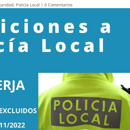
guridad
,
Policía Local
|
0 Comentarios