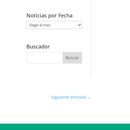
Noticias por Fecha
Noticias
por
Fecha
Buscador
Siguiente entrada
→