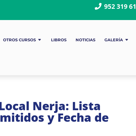
952 319 6
OTROS CURSOS
LIBROS
NOTICIAS
GALERÍA
 Local Nerja: Lista
dmitidos y Fecha de