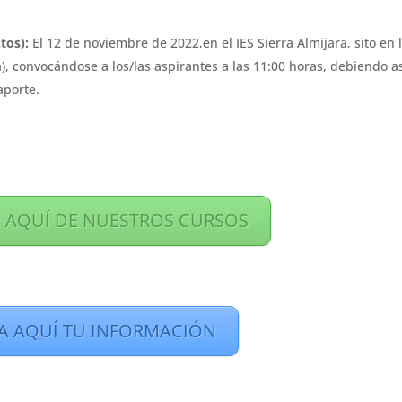
tos):
El 12 de noviembre de 2022,en el IES Sierra Almijara, sito en 
), convocándose a los/las aspirantes a las 11:00 horas, debiendo as
aporte.
 AQUÍ DE NUESTROS CURSOS
TA AQUÍ TU INFORMACIÓN