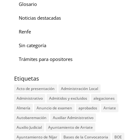
Glosario
Noticias destacadas
Renfe
Sin categoría
Trámites para opositores
Etiquetas
Acto de presentación
Administración Local
Administrativo
Admitidos y excluidos
alegaciones
Almería
Anuncio de examen
aprobados
Arriate
Autobaremación
Auxiliar Administrativo
Auxilio Judicial
Ayuntamiento de Arriate
Ayuntamiento de Níjar
Bases de la Convocatoria
BOE