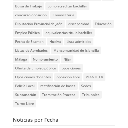
Bolsa de Trabajo
como acreditar bachiller
concurso-oposición
Convocatoria
Diputación Provincial de Jaén
discapacidad
Educación
Empleo Público
equivalencias titulo bachiller
Fecha de Examen
Huelva
Lista admitidos
Listas de Aprobados
Mancomunidad de Islantilla
Málaga
Nombramiento
Níjar
Oferta de Empleo público
oposiciones
Oposiciones docentes
oposición libre
PLANTILLA
Policía Local
rectificación de bases
Sedes
Subsanación
Tramitación Procesal
Tribunales
Turno Libre
Noticias por Fecha