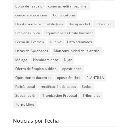
Bolsa de Trabajo
como acreditar bachiller
concurso-oposición
Convocatoria
Diputación Provincial de Jaén
discapacidad
Educación
Empleo Público
equivalencias titulo bachiller
Fecha de Examen
Huelva
Lista admitidos
Listas de Aprobados
Mancomunidad de Islantilla
Málaga
Nombramiento
Níjar
Oferta de Empleo público
oposiciones
Oposiciones docentes
oposición libre
PLANTILLA
Policía Local
rectificación de bases
Sedes
Subsanación
Tramitación Procesal
Tribunales
Turno Libre
Noticias por Fecha