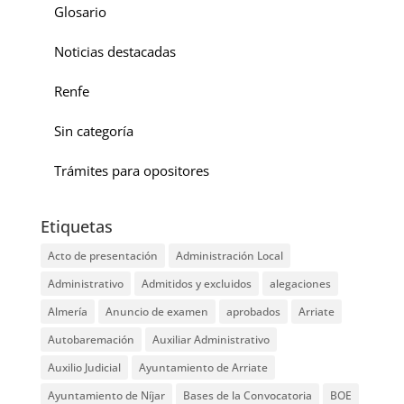
Glosario
Noticias destacadas
Renfe
Sin categoría
Trámites para opositores
Etiquetas
Acto de presentación
Administración Local
Administrativo
Admitidos y excluidos
alegaciones
Almería
Anuncio de examen
aprobados
Arriate
Autobaremación
Auxiliar Administrativo
Auxilio Judicial
Ayuntamiento de Arriate
Ayuntamiento de Níjar
Bases de la Convocatoria
BOE