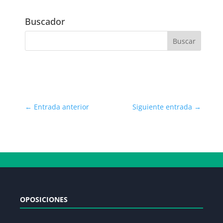
Fecha
Buscador
←
Entrada anterior
Siguiente entrada
→
OPOSICIONES