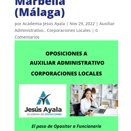
Marbella
(Málaga)
por
Academia Jesús Ayala
|
Nov 29, 2022
|
Auxiliar
Administrativo.
,
Corporaciones Locales
|
0
Comentarios