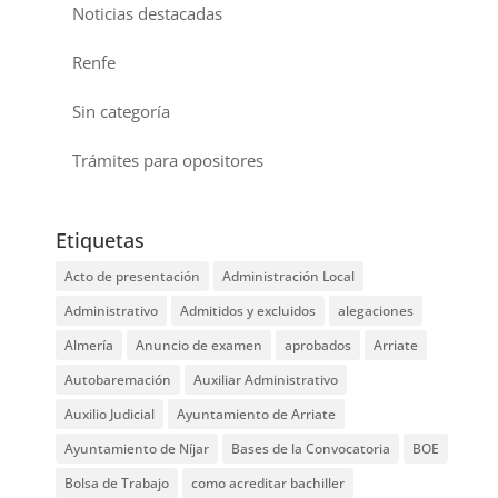
Noticias destacadas
Renfe
Sin categoría
Trámites para opositores
Etiquetas
Acto de presentación
Administración Local
Administrativo
Admitidos y excluidos
alegaciones
Almería
Anuncio de examen
aprobados
Arriate
Autobaremación
Auxiliar Administrativo
Auxilio Judicial
Ayuntamiento de Arriate
Ayuntamiento de Níjar
Bases de la Convocatoria
BOE
Bolsa de Trabajo
como acreditar bachiller