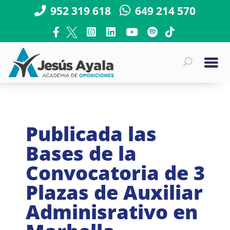
952 319 618
649 214 570
Publicada las
Bases de la
Convocatoria de 3
Plazas de Auxiliar
Adminisrativo en