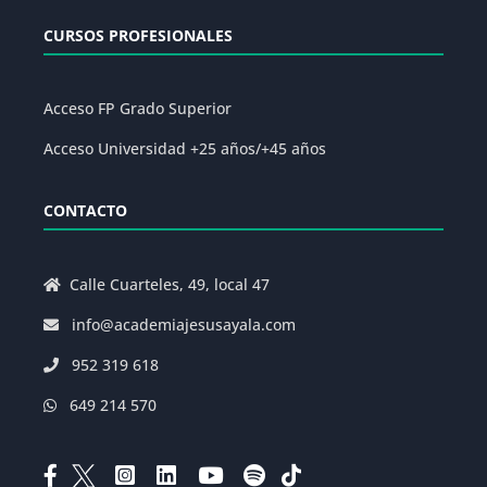
CURSOS PROFESIONALES
Acceso FP Grado Superior
Acceso Universidad +25 años/+45 años
CONTACTO
Calle Cuarteles, 49, local 47
info@academiajesusayala.com
952 319 618
649 214 570