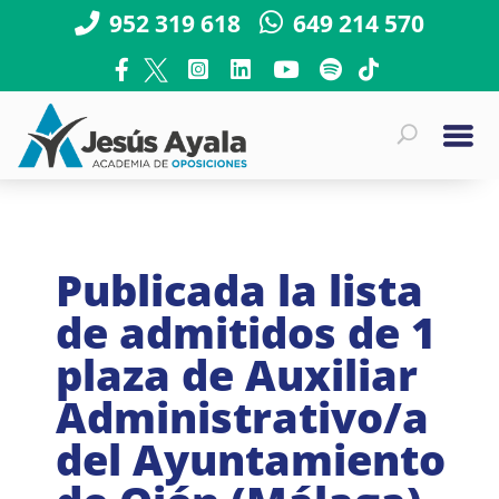
952 319 618
649 214 570
Publicada la lista
de admitidos de 1
plaza de Auxiliar
Administrativo/a
del Ayuntamiento