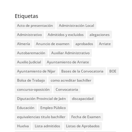
Etiquetas
Acto de presentación
Administración Local
Administrativo
Admitidos y excluidos
alegaciones
Almería
Anuncio de examen
aprobados
Arriate
Autobaremación
Auxiliar Administrativo
Auxilio Judicial
Ayuntamiento de Arriate
Ayuntamiento de Níjar
Bases de la Convocatoria
BOE
Bolsa de Trabajo
como acreditar bachiller
concurso-oposición
Convocatoria
Diputación Provincial de Jaén
discapacidad
Educación
Empleo Público
equivalencias titulo bachiller
Fecha de Examen
Huelva
Lista admitidos
Listas de Aprobados