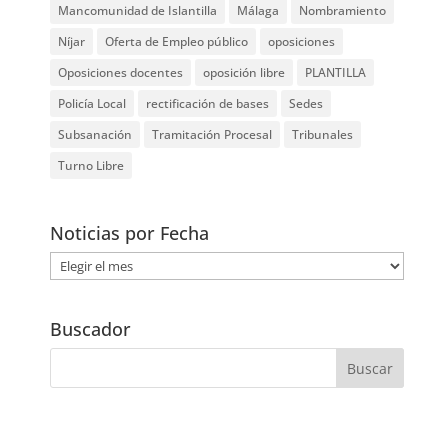
Mancomunidad de Islantilla
Málaga
Nombramiento
Níjar
Oferta de Empleo público
oposiciones
Oposiciones docentes
oposición libre
PLANTILLA
Policía Local
rectificación de bases
Sedes
Subsanación
Tramitación Procesal
Tribunales
Turno Libre
Noticias por Fecha
Noticias
por
Fecha
Buscador