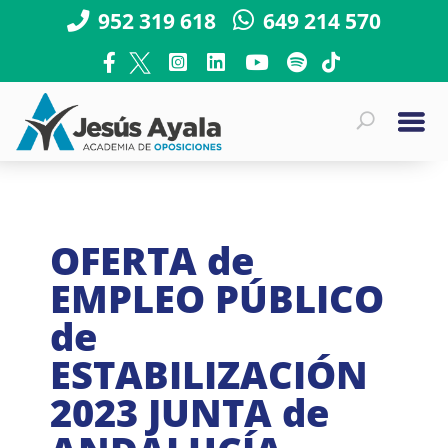
952 319 618
649 214 570
OFERTA de
EMPLEO PÚBLICO
de
ESTABILIZACIÓN
2023 JUNTA de