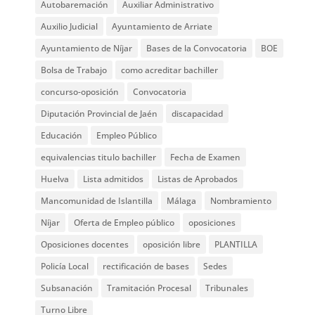
Autobaremación
Auxiliar Administrativo
Auxilio Judicial
Ayuntamiento de Arriate
Ayuntamiento de Níjar
Bases de la Convocatoria
BOE
Bolsa de Trabajo
como acreditar bachiller
concurso-oposición
Convocatoria
Diputación Provincial de Jaén
discapacidad
Educación
Empleo Público
equivalencias titulo bachiller
Fecha de Examen
Huelva
Lista admitidos
Listas de Aprobados
Mancomunidad de Islantilla
Málaga
Nombramiento
Níjar
Oferta de Empleo público
oposiciones
Oposiciones docentes
oposición libre
PLANTILLA
Policía Local
rectificación de bases
Sedes
Subsanación
Tramitación Procesal
Tribunales
Turno Libre