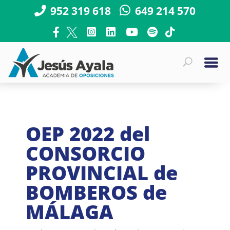
952 319 618
649 214 570
OEP 2022 del
CONSORCIO
PROVINCIAL de
BOMBEROS de
MÁLAGA