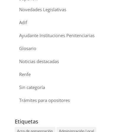
Novedades Legislativas
Adif
Ayudante Instituciones Penitenciarias
Glosario
Noticias destacadas
Renfe
Sin categoría
Trámites para opositores
Etiquetas
Acto de presentación
Administración Local