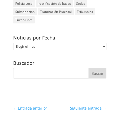
Policía Local
rectificación de bases
Sedes
Subsanación
Tramitación Procesal
Tribunales
Turno Libre
Noticias por Fecha
Noticias
por
Fecha
Buscador
←
Entrada anterior
Siguiente entrada
→