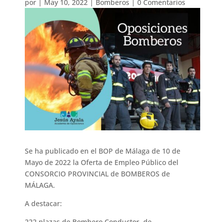
por
|
May 10, 2022
|
Bomberos
|
0 Comentarios
Se ha publicado en el BOP de Málaga de 10 de
Mayo de 2022 la Oferta de Empleo Público del
CONSORCIO PROVINCIAL de BOMBEROS de
MÁLAGA.
A destacar:
222 plazas de Bombero Conductor de