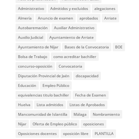
Administrativo
Admitidos y excluidos
alegaciones
Almería
Anuncio de examen
aprobados
Arriate
Autobaremación
Auxiliar Administrativo
Auxilio Judicial
Ayuntamiento de Arriate
Ayuntamiento de Níjar
Bases de la Convocatoria
BOE
Bolsa de Trabajo
como acreditar bachiller
concurso-oposición
Convocatoria
Diputación Provincial de Jaén
discapacidad
Educación
Empleo Público
equivalencias titulo bachiller
Fecha de Examen
Huelva
Lista admitidos
Listas de Aprobados
Mancomunidad de Islantilla
Málaga
Nombramiento
Níjar
Oferta de Empleo público
oposiciones
Oposiciones docentes
oposición libre
PLANTILLA