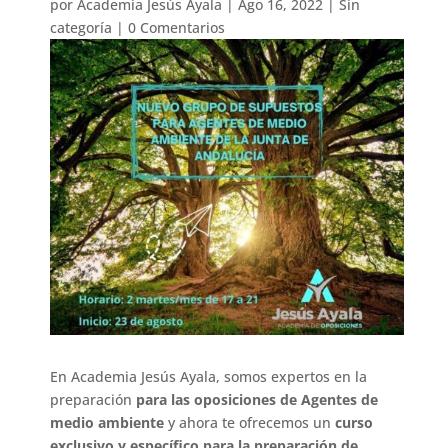
por
Academia Jesús Ayala
|
Ago 16, 2022
|
Sin
categoría
|
0 Comentarios
En Academia Jesús Ayala, somos expertos en la
preparación
para las oposiciones de Agentes de
medio ambiente
y ahora te ofrecemos un
curso
exclusivo y específico para la preparación de