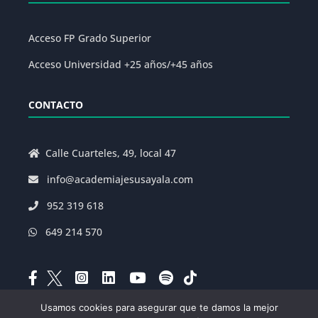
Acceso FP Grado Superior
Acceso Universidad +25 años/+45 años
CONTACTO
Calle Cuarteles, 49, local 47
info@academiajesusayala.com
952 319 618
649 214 570
Usamos cookies para asegurar que te damos la mejor