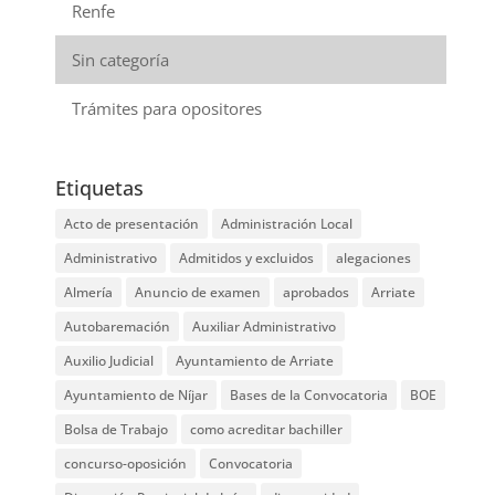
Renfe
Sin categoría
Trámites para opositores
Etiquetas
Acto de presentación
Administración Local
Administrativo
Admitidos y excluidos
alegaciones
Almería
Anuncio de examen
aprobados
Arriate
Autobaremación
Auxiliar Administrativo
Auxilio Judicial
Ayuntamiento de Arriate
Ayuntamiento de Níjar
Bases de la Convocatoria
BOE
Bolsa de Trabajo
como acreditar bachiller
concurso-oposición
Convocatoria