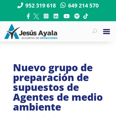
952 319 618
649 214 570
Nuevo grupo de
preparación de
supuestos de
Agentes de medio
ambiente