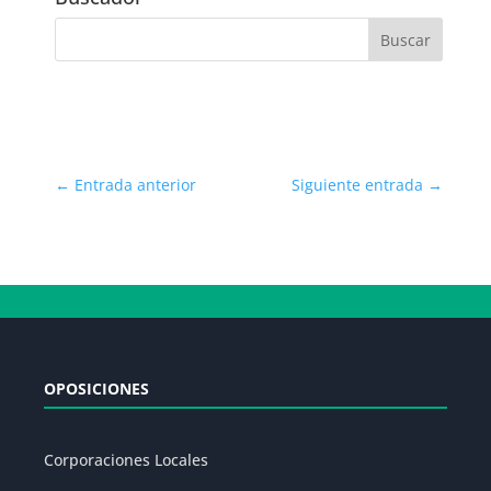
←
Entrada anterior
Siguiente entrada
→
OPOSICIONES
Corporaciones Locales