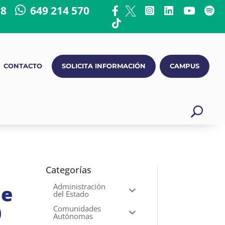
18
649 214 570
CONTACTO
SOLICITA INFORMACIÓN
CAMPUS
Categorías
de
Administración
del Estado
0
Comunidades
Autónomas