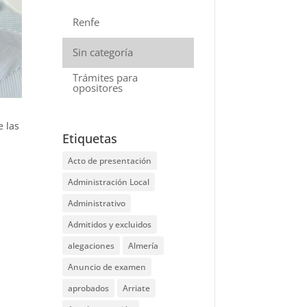
Renfe
Sin categoría
Trámites para
opositores
e las
Etiquetas
Acto de presentación
Administración Local
Administrativo
Admitidos y excluidos
alegaciones
Almería
Anuncio de examen
aprobados
Arriate