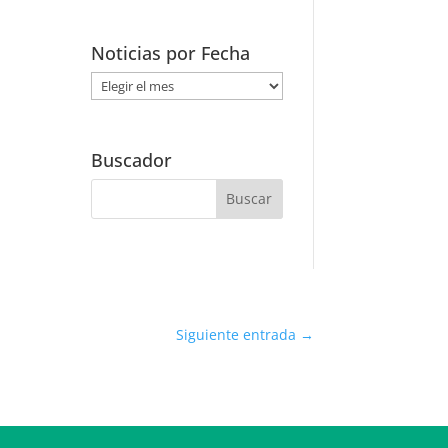
Noticias por Fecha
Noticias
por
Fecha
Buscador
Siguiente entrada
→