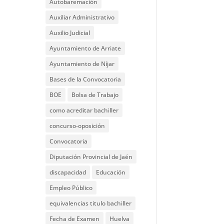
Autobaremación
Auxiliar Administrativo
Auxilio Judicial
Ayuntamiento de Arriate
Ayuntamiento de Níjar
Bases de la Convocatoria
BOE
Bolsa de Trabajo
como acreditar bachiller
concurso-oposición
Convocatoria
Diputación Provincial de Jaén
discapacidad
Educación
Empleo Público
equivalencias titulo bachiller
Fecha de Examen
Huelva