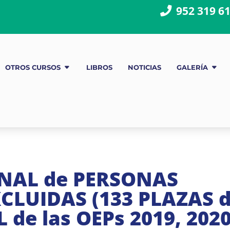
952 319 6
OTROS CURSOS
LIBROS
NOTICIAS
GALERÍA
ONAL de PERSONAS
CLUIDAS (133 PLAZAS 
de las OEPs 2019, 202