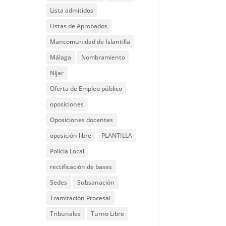
Lista admitidos
Listas de Aprobados
Mancomunidad de Islantilla
Málaga
Nombramiento
Níjar
Oferta de Empleo público
oposiciones
Oposiciones docentes
oposición libre
PLANTILLA
Policía Local
rectificación de bases
Sedes
Subsanación
Tramitación Procesal
Tribunales
Turno Libre