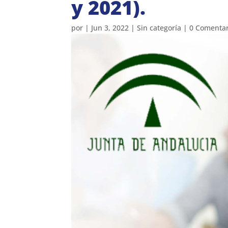
y 2021).
por
|
Jun 3, 2022
|
Sin categoría
|
0 Comentar