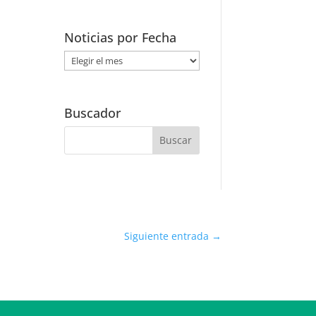
Noticias por Fecha
Noticias
por
Fecha
Buscador
Siguiente entrada
→