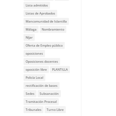
Lista admitidos
Listas de Aprobados
Mancomunidad de Islantilla
Málaga
Nombramiento
Níjar
Oferta de Empleo público
oposiciones
Oposiciones docentes
oposición libre
PLANTILLA
Policía Local
rectificación de bases
Sedes
Subsanación
Tramitación Procesal
Tribunales
Turno Libre