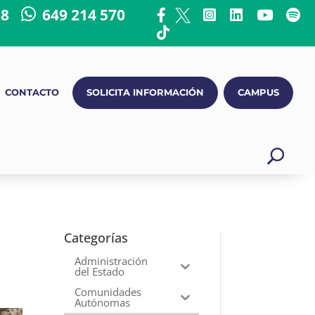
18
649 214 570
CONTACTO
SOLICITA INFORMACIÓN
CAMPUS
Categorías
Administración
del Estado
Comunidades
Autónomas