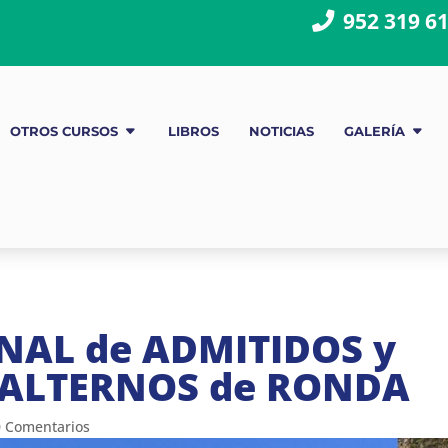
952 319 6
OTROS CURSOS
LIBROS
NOTICIAS
GALERÍA
NAL de ADMITIDOS y
BALTERNOS de RONDA
0 Comentarios