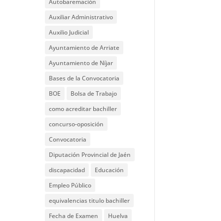
Autobaremación
Auxiliar Administrativo
Auxilio Judicial
Ayuntamiento de Arriate
Ayuntamiento de Níjar
Bases de la Convocatoria
BOE
Bolsa de Trabajo
como acreditar bachiller
concurso-oposición
Convocatoria
Diputación Provincial de Jaén
discapacidad
Educación
Empleo Público
equivalencias titulo bachiller
Fecha de Examen
Huelva