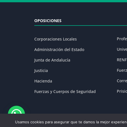
OPOSICIONES
Prof
Corporaciones Locales
Univ
Administración del Estado
RENF
Junta de Andalucía
Fuer
Justicia
Corr
Hacienda
Prisi
Fuerzas y Cuerpos de Seguridad
Usamos cookies para asegurar que te damos la mejor experienc
Aviso Legal
|
P