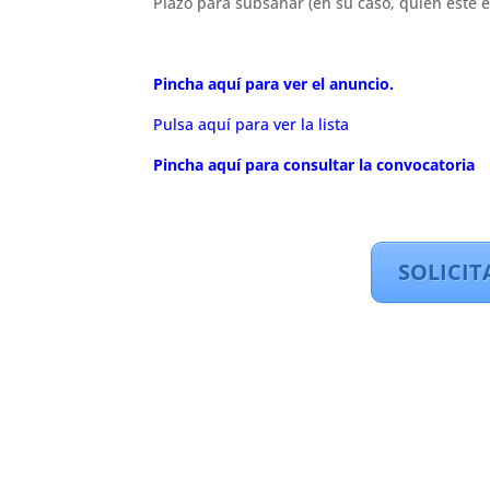
Plazo para subsanar (en su caso, quien esté e
Pincha aquí para ver el anuncio.
Pulsa aquí para ver la lista
Pincha aquí para consultar la convocatoria
SOLICIT