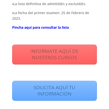
▪︎La lista definitiva de admitid@s y excluid@s.
▪︎La fecha del primer examen: 25 de Febrero de
2023.
Pincha aquí para consultar la lista
INFORMATE AQUÍ DE
NUESTROS CURSOS
SOLICITA AQUÍ TU
INFORMACIÓN