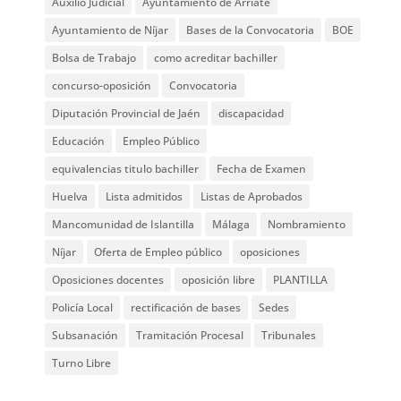
Auxilio Judicial
Ayuntamiento de Arriate
Ayuntamiento de Níjar
Bases de la Convocatoria
BOE
Bolsa de Trabajo
como acreditar bachiller
concurso-oposición
Convocatoria
Diputación Provincial de Jaén
discapacidad
Educación
Empleo Público
equivalencias titulo bachiller
Fecha de Examen
Huelva
Lista admitidos
Listas de Aprobados
Mancomunidad de Islantilla
Málaga
Nombramiento
Níjar
Oferta de Empleo público
oposiciones
Oposiciones docentes
oposición libre
PLANTILLA
Policía Local
rectificación de bases
Sedes
Subsanación
Tramitación Procesal
Tribunales
Turno Libre