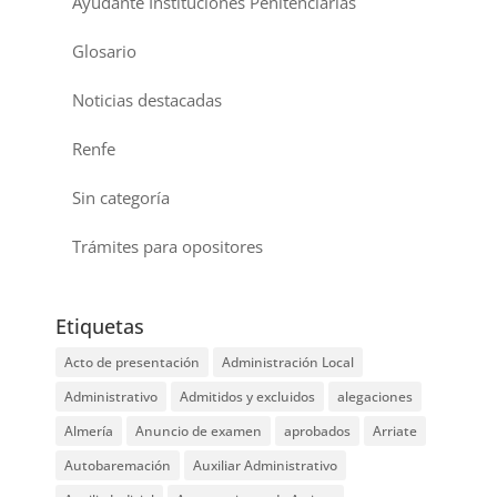
Ayudante Instituciones Penitenciarias
Glosario
Noticias destacadas
Renfe
Sin categoría
Trámites para opositores
Etiquetas
Acto de presentación
Administración Local
Administrativo
Admitidos y excluidos
alegaciones
Almería
Anuncio de examen
aprobados
Arriate
Autobaremación
Auxiliar Administrativo