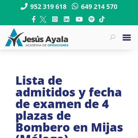
952 319 618
649 214 570
Lista de
admitidos y fecha
de examen de 4
plazas de
Bombero en Mijas