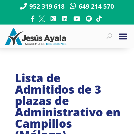
952 319 618
649 214 570
Lista de
Admitidos de 3
plazas de
Administrativo en
Campillos