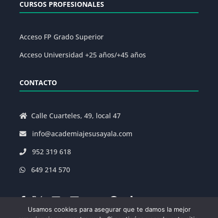
CURSOS PROFESIONALES
Acceso FP Grado Superior
Acceso Universidad +25 años/+45 años
CONTACTO
Calle Cuarteles, 49, local 47
info@academiajesusayala.com
952 319 618
649 214 570
Usamos cookies para asegurar que te damos la mejor