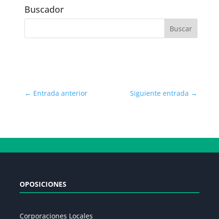
Buscador
←
Entrada anterior
Siguiente entrada
→
OPOSICIONES
Corporaciones Locales