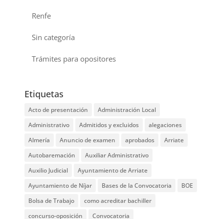
Renfe
Sin categoría
Trámites para opositores
Etiquetas
Acto de presentación
Administración Local
Administrativo
Admitidos y excluidos
alegaciones
Almería
Anuncio de examen
aprobados
Arriate
Autobaremación
Auxiliar Administrativo
Auxilio Judicial
Ayuntamiento de Arriate
Ayuntamiento de Níjar
Bases de la Convocatoria
BOE
Bolsa de Trabajo
como acreditar bachiller
concurso-oposición
Convocatoria