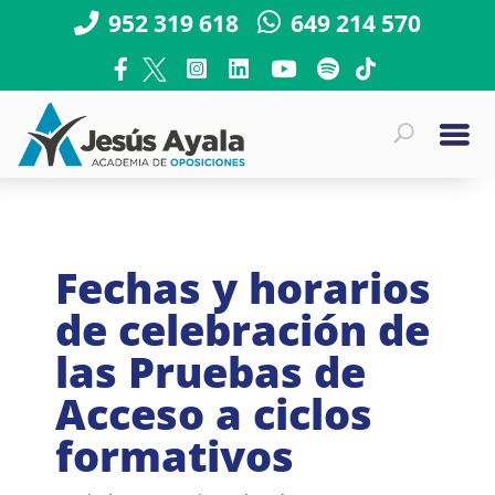
952 319 618
649 214 570
Fechas y horarios
de celebración de
las Pruebas de
Acceso a ciclos
formativos