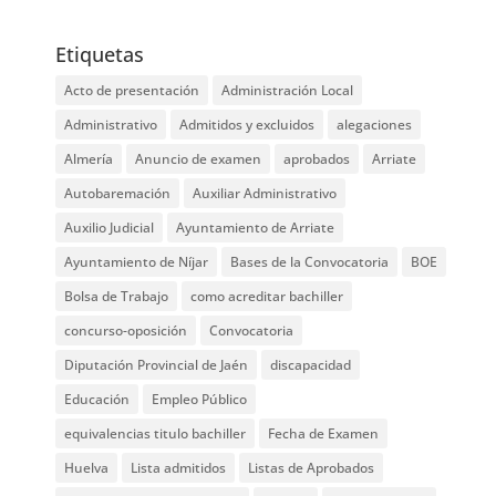
Etiquetas
Acto de presentación
Administración Local
Administrativo
Admitidos y excluidos
alegaciones
Almería
Anuncio de examen
aprobados
Arriate
Autobaremación
Auxiliar Administrativo
Auxilio Judicial
Ayuntamiento de Arriate
Ayuntamiento de Níjar
Bases de la Convocatoria
BOE
Bolsa de Trabajo
como acreditar bachiller
concurso-oposición
Convocatoria
Diputación Provincial de Jaén
discapacidad
Educación
Empleo Público
equivalencias titulo bachiller
Fecha de Examen
Huelva
Lista admitidos
Listas de Aprobados