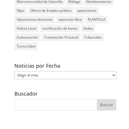
Mancomunidad de Islantilla
Málaga
Nombramiento
Níjar
Oferta de Empleo público
oposiciones
Oposiciones docentes
oposición libre
PLANTILLA
Policía Local
rectificación de bases
Sedes
Subsanación
Tramitación Procesal
Tribunales
Turno Libre
Noticias por Fecha
Noticias
por
Fecha
Buscador