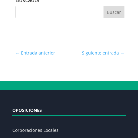
Buscador
←
Entrada anterior
Siguiente entrada
→
OPOSICIONES
Corporaciones Locales