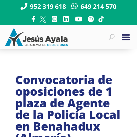
952 319 618
649 214 570
Convocatoria de
oposiciones de 1
plaza de Agente
de la Policía Local
en Benahadux