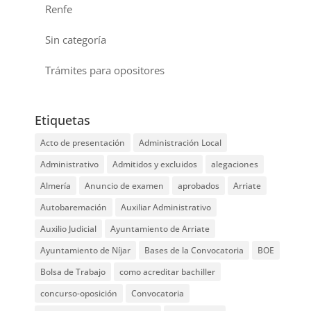
Renfe
Sin categoría
Trámites para opositores
Etiquetas
Acto de presentación
Administración Local
Administrativo
Admitidos y excluidos
alegaciones
Almería
Anuncio de examen
aprobados
Arriate
Autobaremación
Auxiliar Administrativo
Auxilio Judicial
Ayuntamiento de Arriate
Ayuntamiento de Níjar
Bases de la Convocatoria
BOE
Bolsa de Trabajo
como acreditar bachiller
concurso-oposición
Convocatoria