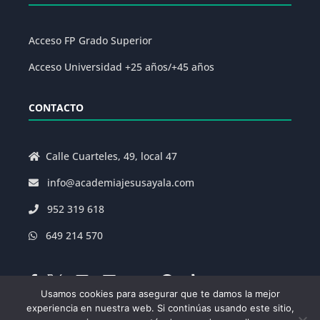
Acceso FP Grado Superior
Acceso Universidad +25 años/+45 años
CONTACTO
Calle Cuarteles, 49, local 47
info@academiajesusayala.com
952 319 618
649 214 570
Usamos cookies para asegurar que te damos la mejor
experiencia en nuestra web. Si continúas usando este sitio,