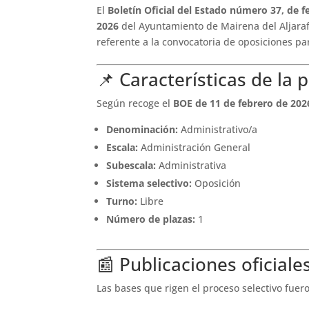
El
Boletín Oficial del Estado número 37, de f
2026
del Ayuntamiento de Mairena del Aljara
referente a la convocatoria de oposiciones p
📌 Características de la 
Según recoge el
BOE de 11 de febrero de 202
Denominación:
Administrativo/a
Escala:
Administración General
Subescala:
Administrativa
Sistema selectivo:
Oposición
Turno:
Libre
Número de plazas:
1
📰 Publicaciones oficiale
Las bases que rigen el proceso selectivo fuer