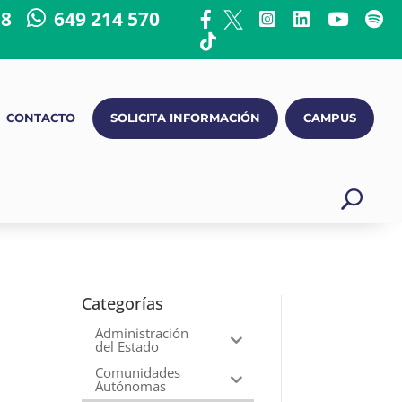
18
649 214 570
CONTACTO
SOLICITA INFORMACIÓN
CAMPUS
a
Categorías
Administración
del Estado
Comunidades
Autónomas