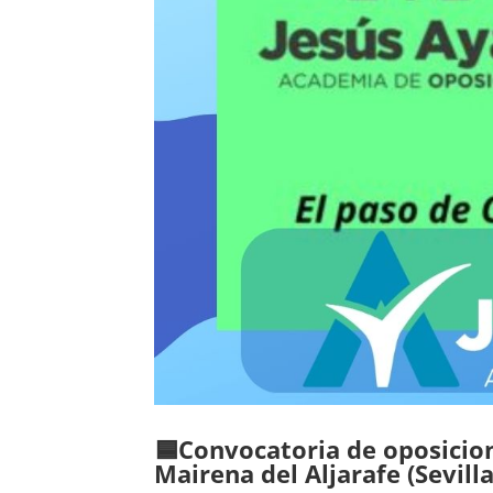
🟦Convocatoria de oposicion
Mairena del Aljarafe (Sevilla