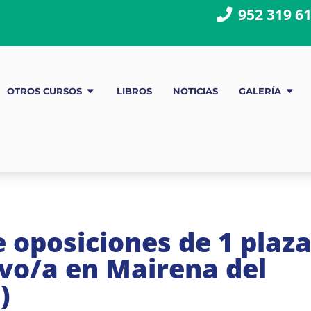
952 319 6
OTROS CURSOS
LIBROS
NOTICIAS
GALERÍA
 oposiciones de 1 plaz
vo/a en Mairena del
)