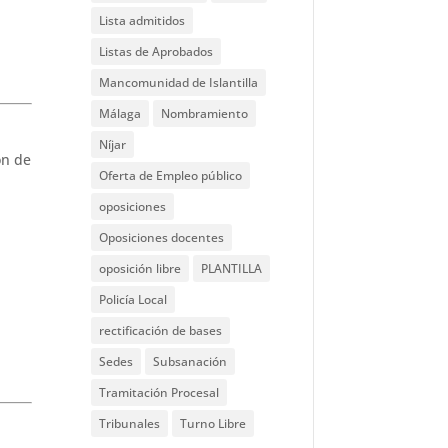
Lista admitidos
Listas de Aprobados
Mancomunidad de Islantilla
Málaga
Nombramiento
Níjar
ón de
Oferta de Empleo público
oposiciones
Oposiciones docentes
oposición libre
PLANTILLA
Policía Local
rectificación de bases
Sedes
Subsanación
Tramitación Procesal
Tribunales
Turno Libre