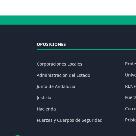
OPOSICIONES
Prof
Corporaciones Locales
Univ
Administración del Estado
RENF
Junta de Andalucía
Fuer
Justicia
Corr
Hacienda
Prisi
Fuerzas y Cuerpos de Seguridad