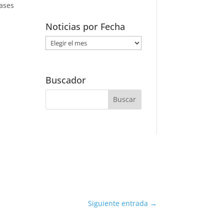
bases
Noticias por Fecha
Noticias
por
Fecha
Buscador
Siguiente entrada
→