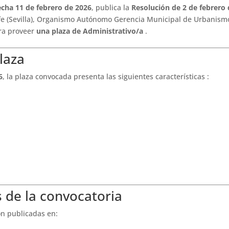
echa 11 de febrero de 2026
, publica la
Resolución de 2 de febrero 
fe (Sevilla), Organismo Autónomo Gerencia Municipal de Urbanism
ara proveer
una plaza de Administrativo/a
.
plaza
6
, la plaza convocada presenta las siguientes características :
s de la convocatoria
on publicadas en: