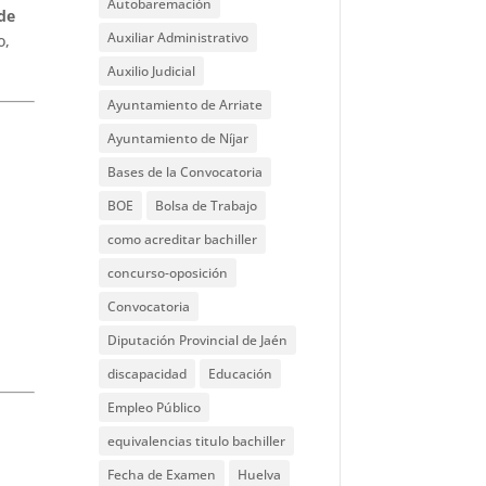
Autobaremación
de
Auxiliar Administrativo
o,
Auxilio Judicial
Ayuntamiento de Arriate
Ayuntamiento de Níjar
Bases de la Convocatoria
BOE
Bolsa de Trabajo
como acreditar bachiller
concurso-oposición
Convocatoria
Diputación Provincial de Jaén
discapacidad
Educación
Empleo Público
equivalencias titulo bachiller
Fecha de Examen
Huelva