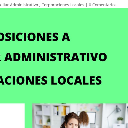
iliar Administrativo.
,
Corporaciones Locales
|
0 Comentarios