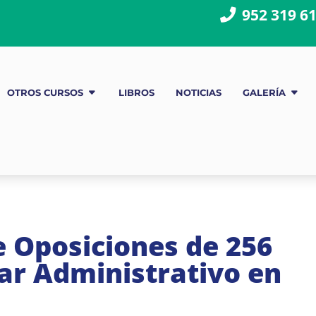
952 319 6
OTROS CURSOS
LIBROS
NOTICIAS
GALERÍA
 Oposiciones de 256
iar Administrativo en