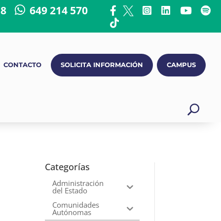
18
649 214 570
CONTACTO
SOLICITA INFORMACIÓN
CAMPUS
Categorías
Administración
del Estado
Comunidades
Autónomas