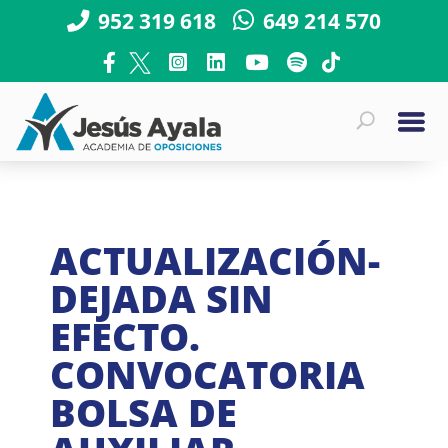
952 319 618
649 214 570
ACTUALIZACIÓN-
DEJADA SIN
EFECTO.
CONVOCATORIA
BOLSA DE