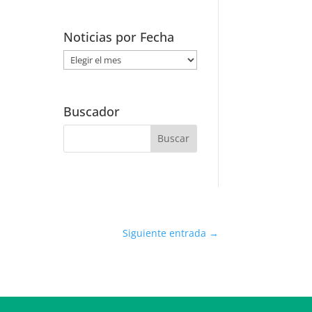
Noticias por Fecha
Noticias
por
Fecha
Buscador
Siguiente entrada
→