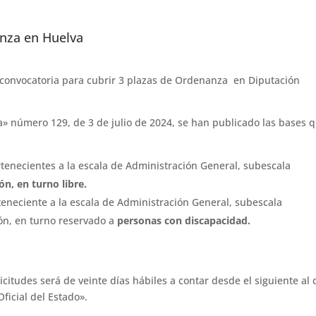
nza en Huelva
 convocatoria para cubrir 3 plazas de Ordenanza en Diputación
lva» número 129, de 3 de julio de 2024, se han publicado las bases 
enecientes a la escala de Administración General, subescala
ón, en turno libre.
neciente a la escala de Administración General, subescala
ón, en turno reservado a
personas con discapacidad.
citudes será de veinte días hábiles a contar desde el siguiente al 
ficial del Estado».