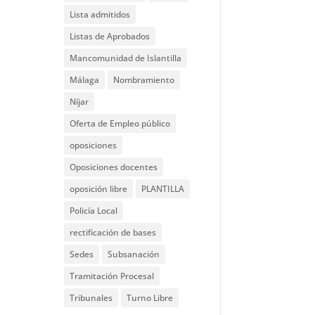
Lista admitidos
Listas de Aprobados
Mancomunidad de Islantilla
Málaga
Nombramiento
Níjar
Oferta de Empleo público
oposiciones
Oposiciones docentes
oposición libre
PLANTILLA
Policía Local
rectificación de bases
Sedes
Subsanación
Tramitación Procesal
Tribunales
Turno Libre