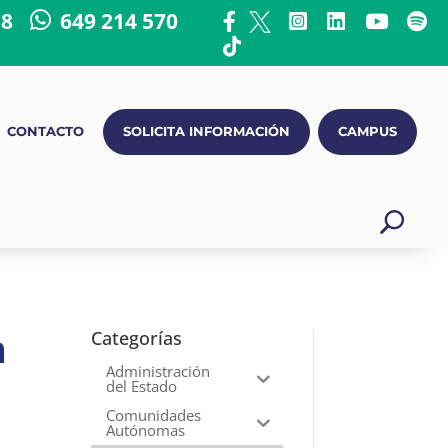
18
649 214 570
CONTACTO
SOLICITA INFORMACIÓN
CAMPUS
n
Categorías
Administración
del Estado
Comunidades
Autónomas