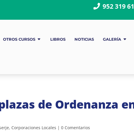
952 319 6
OTROS CURSOS
LIBROS
NOTICIAS
GALERÍA
 plazas de Ordenanza e
serje
,
Corporaciones Locales
|
0 Comentarios