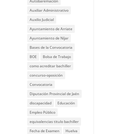
Autobaremación
Auxiliar Administrativo
Auxilio Judicial
Ayuntamiento de Arriate
Ayuntamiento de Níjar
Bases de la Convocatoria
BOE
Bolsa de Trabajo
como acreditar bachiller
concurso-oposición
Convocatoria
Diputación Provincial de Jaén
discapacidad
Educación
Empleo Público
equivalencias titulo bachiller
Fecha de Examen
Huelva