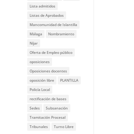
Lista admitidos
Listas de Aprobados
Mancomunidad de Islantilla
Málaga
Nombramiento
Níjar
Oferta de Empleo público
oposiciones
Oposiciones docentes
oposición libre
PLANTILLA
Policía Local
rectificación de bases
Sedes
Subsanación
Tramitación Procesal
Tribunales
Turno Libre