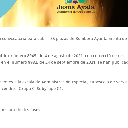
la convocatoria para cubrir 85 plazas de Bombero Ayuntamiento de
adrid» número 8945, de 4 de agosto de 2021, con corrección en el
 en el número 8982, de 24 de septiembre de 2021, se han publica
:
ientes a la escala de Administración Especial, subescala de Servic
 Incendios, Grupo C, Subgrupo C1.
constará de dos fases: