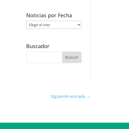
Noticias por Fecha
Noticias
por
Fecha
Buscador
Siguiente entrada
→