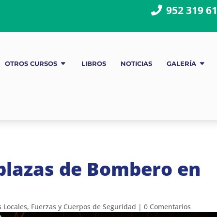
952 319 6
OTROS CURSOS
LIBROS
NOTICIAS
GALERÍA
plazas de Bombero en
 Locales
,
Fuerzas y Cuerpos de Seguridad
|
0 Comentarios