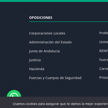
OPOSICIONES
Prof
Corporaciones Locales
Univ
Administración del Estado
RENF
Junta de Andalucía
Fuer
Justicia
Corr
Hacienda
Prisi
Fuerzas y Cuerpos de Seguridad
Usamos cookies para asegurar que te damos la mejor experienc
Aviso Legal
|
P