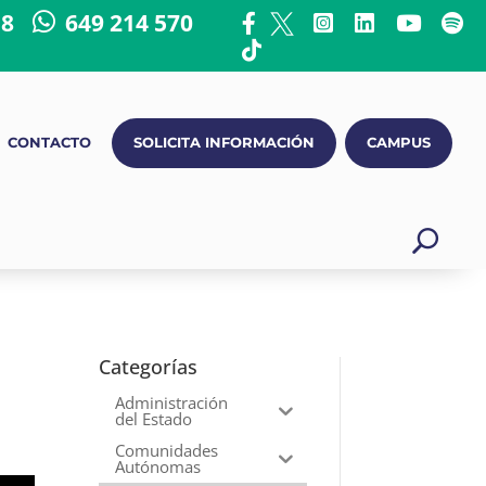
18
649 214 570
CONTACTO
SOLICITA INFORMACIÓN
CAMPUS
Categorías
Administración
del Estado
Comunidades
Autónomas