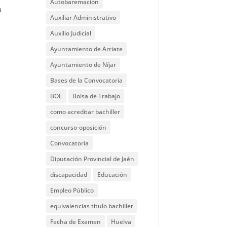
Autobaremación
a
Auxiliar Administrativo
Auxilio Judicial
Ayuntamiento de Arriate
Ayuntamiento de Níjar
Bases de la Convocatoria
BOE
Bolsa de Trabajo
como acreditar bachiller
concurso-oposición
Convocatoria
Diputación Provincial de Jaén
discapacidad
Educación
Empleo Público
equivalencias titulo bachiller
Fecha de Examen
Huelva