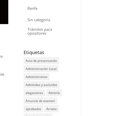
Renfe
Sin categoría
Trámites para
opositores
Etiquetas
do
Acto de presentación
Administración Local
ios
Administrativo
Admitidos y excluidos
alegaciones
Almería
Anuncio de examen
aprobados
Arriate