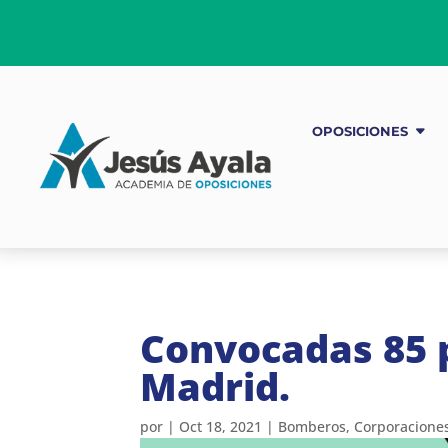
OPOSICIONES
Convocadas 85 
Madrid.
por
|
Oct 18, 2021
|
Bomberos
,
Corporaciones