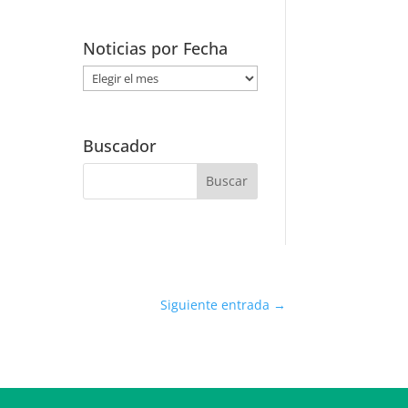
Noticias por Fecha
Noticias
por
Fecha
Buscador
Siguiente entrada
→