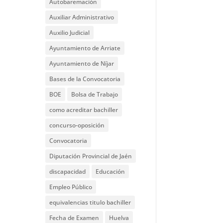
Autobaremación
Auxiliar Administrativo
Auxilio Judicial
Ayuntamiento de Arriate
Ayuntamiento de Níjar
Bases de la Convocatoria
BOE
Bolsa de Trabajo
como acreditar bachiller
concurso-oposición
Convocatoria
Diputación Provincial de Jaén
discapacidad
Educación
Empleo Público
equivalencias titulo bachiller
Fecha de Examen
Huelva