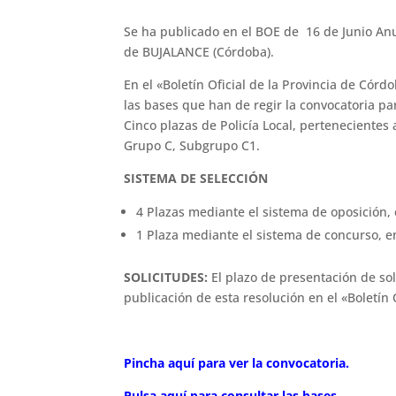
Se ha publicado en el BOE de 16 de Junio An
de BUJALANCE (Córdoba).
En el «Boletín Oficial de la Provincia de Cór
las bases que han de regir la convocatoria pa
Cinco plazas de Policía Local, pertenecientes 
Grupo C, Subgrupo C1.
SISTEMA DE SELECCIÓN
4 Plazas mediante el sistema de oposición, 
1 Plaza mediante el sistema de concurso, e
SOLICITUDES:
El plazo de presentación de soli
publicación de esta resolución en el «Boletín O
Pincha aquí para ver la convocatoria.
Pulsa aquí para consultar las bases.