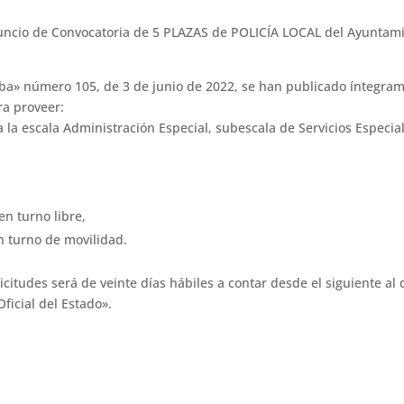
uncio de Convocatoria de 5 PLAZAS de POLICÍA LOCAL del Ayuntam
doba» número 105, de 3 de junio de 2022, se han publicado íntegra
ra proveer:
a la escala Administración Especial, subescala de Servicios Especial
en turno libre,
n turno de movilidad.
citudes será de veinte días hábiles a contar desde el siguiente al 
ficial del Estado».