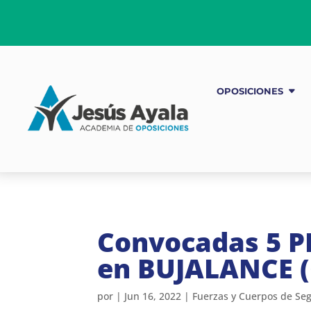
OPOSICIONES
Convocadas 5 P
en BUJALANCE (
por
|
Jun 16, 2022
|
Fuerzas y Cuerpos de Se