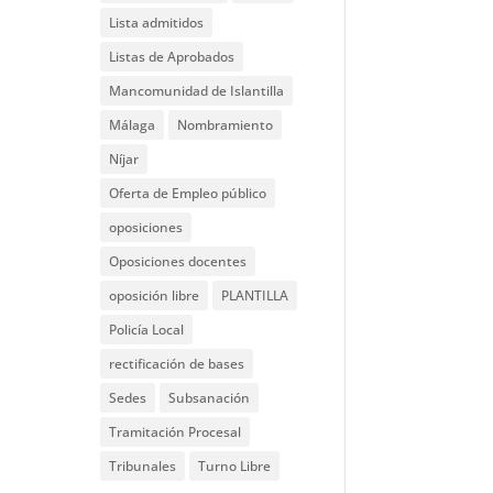
Lista admitidos
Listas de Aprobados
Mancomunidad de Islantilla
Málaga
Nombramiento
Níjar
Oferta de Empleo público
oposiciones
Oposiciones docentes
oposición libre
PLANTILLA
Policía Local
rectificación de bases
Sedes
Subsanación
Tramitación Procesal
Tribunales
Turno Libre