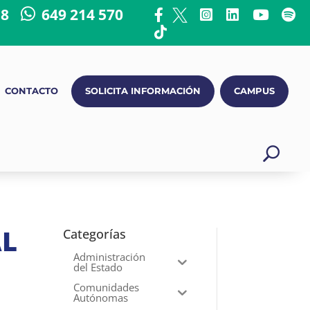
18
649 214 570
CONTACTO
SOLICITA INFORMACIÓN
CAMPUS
AL
Categorías
Administración
del Estado
Comunidades
Autónomas