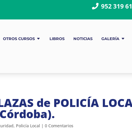
952 319 6
OTROS CURSOS
LIBROS
NOTICIAS
GALERÍA
LAZAS de POLICÍA LOC
Córdoba).
guridad
,
Policía Local
|
0 Comentarios