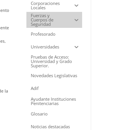
Corporaciones
Locales
iento
Fuerzas y
Cuerpos de
Seguridad
mente
Profesorado
es,
Universidades
Pruebas de Acceso:
Universidad y Grado
Superior.
Novedades Legislativas
Adif
de la
Ayudante Instituciones
Penitenciarias
Glosario
Noticias destacadas