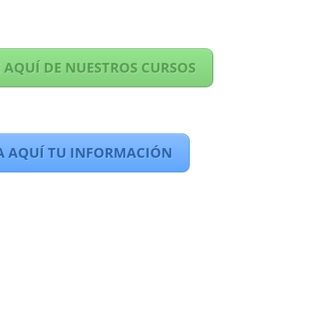
 AQUÍ DE NUESTROS CURSOS
A AQUÍ TU INFORMACIÓN