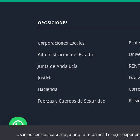
OPOSICIONES
Prof
Corporaciones Locales
Univ
Administración del Estado
RENF
Junta de Andalucía
Fuer
Justicia
Corr
Hacienda
Prisi
Fuerzas y Cuerpos de Seguridad
Usamos cookies para asegurar que te damos la mejor experienc
Aviso Legal
|
P