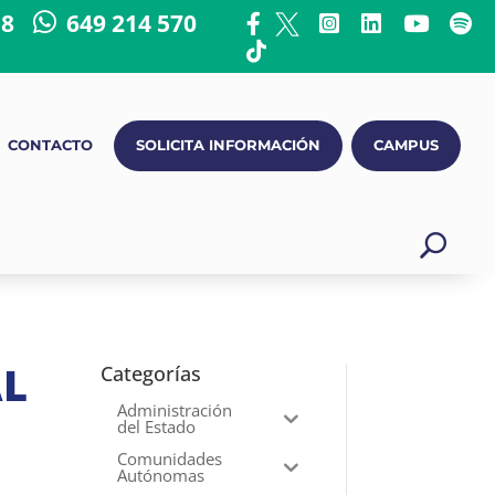
18
649 214 570
CONTACTO
SOLICITA INFORMACIÓN
CAMPUS
AL
Categorías
Administración
del Estado
Comunidades
Autónomas