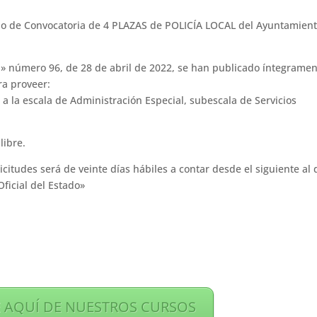
io de Convocatoria de 4 PLAZAS de POLICÍA LOCAL del Ayuntamient
lla» número 96, de 28 de abril de 2022, se han publicado íntegrame
ra proveer:
 a la escala de Administración Especial, subescala de Servicios
libre.
citudes será de veinte días hábiles a contar desde el siguiente al 
Oficial del Estado»
 AQUÍ DE NUESTROS CURSOS