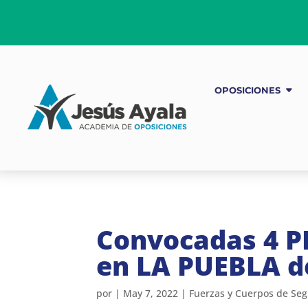
OPOSICIONES
Convocadas 4 P
en LA PUEBLA del
por
|
May 7, 2022
|
Fuerzas y Cuerpos de Se