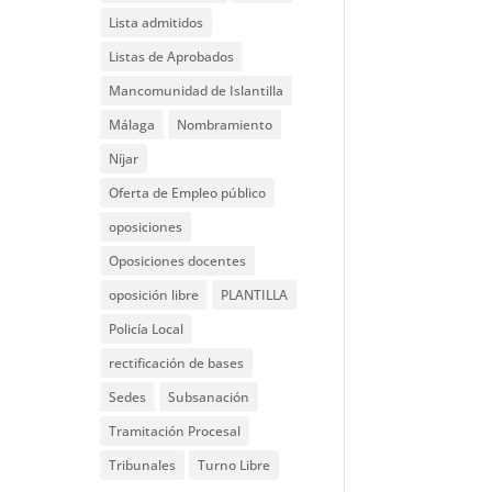
Lista admitidos
Listas de Aprobados
Mancomunidad de Islantilla
Málaga
Nombramiento
Níjar
Oferta de Empleo público
oposiciones
Oposiciones docentes
oposición libre
PLANTILLA
Policía Local
rectificación de bases
Sedes
Subsanación
Tramitación Procesal
Tribunales
Turno Libre