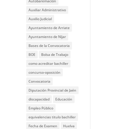
Autobaremación
Auxiliar Administrativo
Auxilio Judicial
Ayuntamiento de Arriate
Ayuntamiento de Níjar
Bases de la Convocatoria
BOE
Bolsa de Trabajo
como acreditar bachiller
concurso-oposición
Convocatoria
Diputación Provincial de Jaén
discapacidad
Educación
Empleo Público
equivalencias titulo bachiller
Fecha de Examen
Huelva