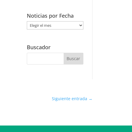
Noticias por Fecha
Noticias
por
Fecha
Buscador
Siguiente entrada
→