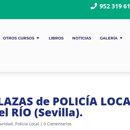
952 319 6
OTROS CURSOS
LIBROS
NOTICIAS
GALERÍA
LAZAS de POLICÍA LOC
 RÍO (Sevilla).
guridad
,
Policía Local
|
0 Comentarios