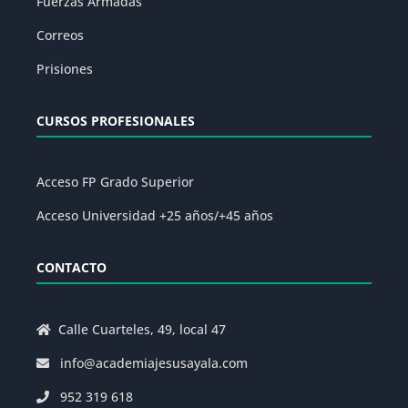
Fuerzas Armadas
Correos
Prisiones
CURSOS PROFESIONALES
Acceso FP Grado Superior
Acceso Universidad +25 años/+45 años
CONTACTO
Calle Cuarteles, 49, local 47
info@academiajesusayala.com
952 319 618