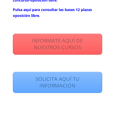
concurso-oposición libre.
Pulsa aquí para consultar las bases 12 plazas
oposición libre.
INFORMATE AQUÍ DE
NUESTROS CURSOS
SOLICITA AQUÍ TU
INFORMACIÓN