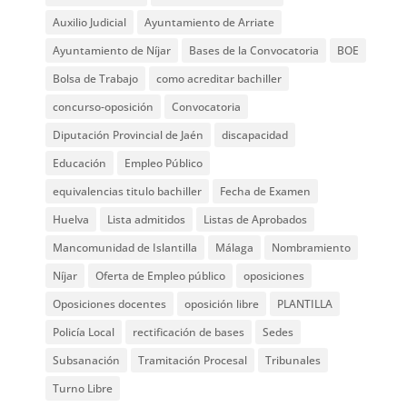
Auxilio Judicial
Ayuntamiento de Arriate
Ayuntamiento de Níjar
Bases de la Convocatoria
BOE
Bolsa de Trabajo
como acreditar bachiller
concurso-oposición
Convocatoria
Diputación Provincial de Jaén
discapacidad
Educación
Empleo Público
equivalencias titulo bachiller
Fecha de Examen
Huelva
Lista admitidos
Listas de Aprobados
Mancomunidad de Islantilla
Málaga
Nombramiento
Níjar
Oferta de Empleo público
oposiciones
Oposiciones docentes
oposición libre
PLANTILLA
Policía Local
rectificación de bases
Sedes
Subsanación
Tramitación Procesal
Tribunales
Turno Libre