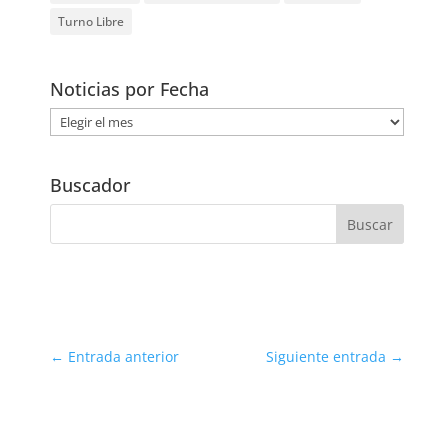
Turno Libre
Noticias por Fecha
Noticias
por
Fecha
Buscador
←
Entrada anterior
Siguiente entrada
→