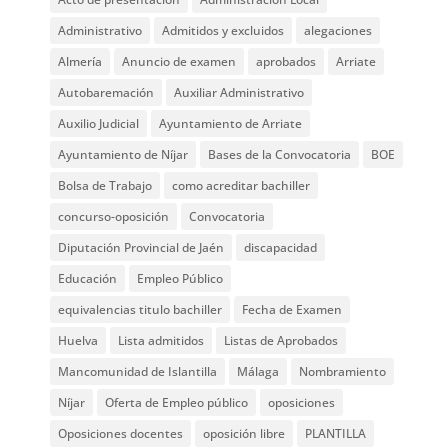
Administrativo
Admitidos y excluidos
alegaciones
Almería
Anuncio de examen
aprobados
Arriate
Autobaremación
Auxiliar Administrativo
Auxilio Judicial
Ayuntamiento de Arriate
Ayuntamiento de Níjar
Bases de la Convocatoria
BOE
Bolsa de Trabajo
como acreditar bachiller
concurso-oposición
Convocatoria
Diputación Provincial de Jaén
discapacidad
Educación
Empleo Público
equivalencias titulo bachiller
Fecha de Examen
Huelva
Lista admitidos
Listas de Aprobados
Mancomunidad de Islantilla
Málaga
Nombramiento
Níjar
Oferta de Empleo público
oposiciones
Oposiciones docentes
oposición libre
PLANTILLA