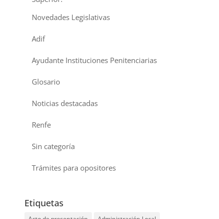
Novedades Legislativas
Adif
Ayudante Instituciones Penitenciarias
Glosario
Noticias destacadas
Renfe
Sin categoría
Trámites para opositores
Etiquetas
Acto de presentación
Administración Local