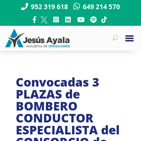
952 319 618
649 214 570
Convocadas 3
PLAZAS de
BOMBERO
CONDUCTOR
ESPECIALISTA del