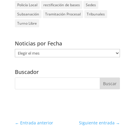
Policía Local
rectificación de bases
Sedes
Subsanación
Tramitación Procesal
Tribunales
Turno Libre
Noticias por Fecha
Noticias
por
Fecha
Buscador
←
Entrada anterior
Siguiente entrada
→