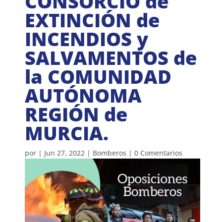
CONSORCIO de
EXTINCIÓN de
INCENDIOS y
SALVAMENTOS de
la COMUNIDAD
AUTÓNOMA
REGIÓN de
MURCIA.
por
|
Jun 27, 2022
|
Bomberos
|
0 Comentarios